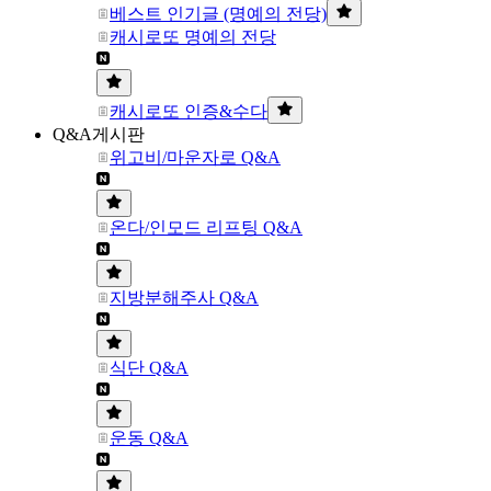
베스트 인기글 (명예의 전당)
캐시로또 명예의 전당
캐시로또 인증&수다
Q&A게시판
위고비/마운자로 Q&A
온다/인모드 리프팅 Q&A
지방분해주사 Q&A
식단 Q&A
운동 Q&A