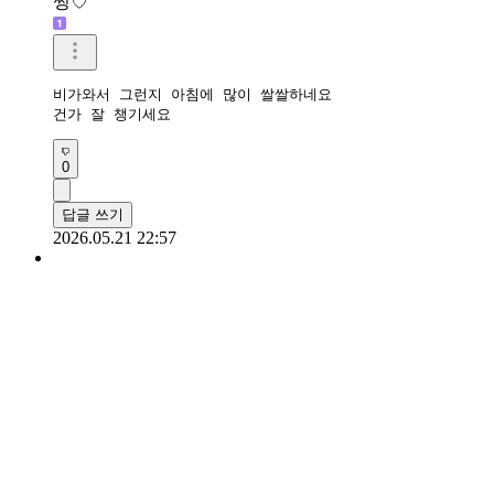
쩡♡
비가와서 그런지 아침에 많이 쌀쌀하네요

건가 잘 챙기세요
0
답글 쓰기
2026.05.21 22:57