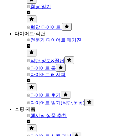
혈당 일기
혈당 다이어트
다이어트·식단
전문가 다이어트 매거진
식단 정보&꿀팁
다이어트 톡
다이어트 레시피
다이어트 후기
다이어트 일기(식단,운동)
쇼핑·제품
헬시딜 상품 추천