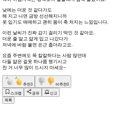
낮에는 더운 것 같다가도
해 지고 나면 금방 선선해지니까
옷 입기도 애매하고 괜히 몸이 축 처지는 느낌입니다.
이런 날씨가 진짜 감기 걸리기 딱인 것 같아요.
더운 줄 알고 얇게 입고 나갔다가
저녁에 바람 불면 은근 춥더라고요.
요즘 주변에도 목 칼칼하다는 사람 많던데
다들 얇은 겉옷 하나쯤 챙기시고
찬 거 너무 많이 드시지 마세요~
추천
3
비추천
0
스크랩
공유
신고
목록