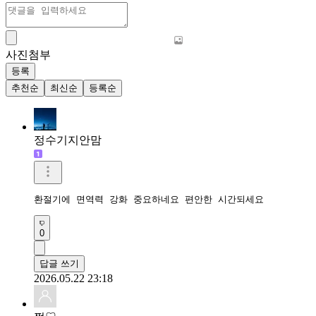
사진첨부
등록
추천순
최신순
등록순
정수기지안맘
환절기에 면역력 강화 중요하네요 편안한 시간되세요 
0
답글 쓰기
2026.05.22 23:18