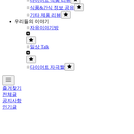
다이어트 식품 리뷰
식품&간식 정보 공유
기타 제품 리뷰
우리들의 이야기
자유이야기방
일상 Talk
다이어트 자극짤
즐겨찾기
전체글
공지사항
인기글