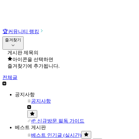
🏆
커뮤니티 랭킹
즐겨찾기
게시판 제목의
아이콘을 선택하면
즐겨찾기에 추가됩니다.
전체글
공지사항
공지사항
🌱 신규방문 필독 가이드
베스트 게시판
베스트 인기글 (실시간)