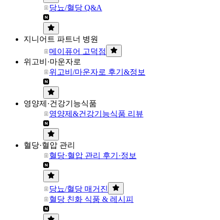
당뇨/혈당 Q&A
지니어트 파트너 병원
메이퓨어 고덕점
위고비·마운자로
위고비/마운자로 후기&정보
영양제·건강기능식품
영양제&건강기능식품 리뷰
혈당·혈압 관리
혈당·혈압 관리 후기·정보
당뇨/혈당 매거진
혈당 친화 식품 & 레시피