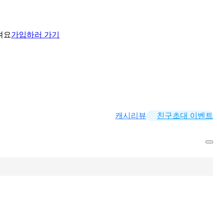
려요
가입하러 가기
캐시리뷰
친구초대 이벤트