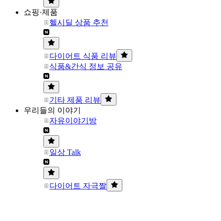
쇼핑·제품
헬시딜 상품 추천
다이어트 식품 리뷰
식품&간식 정보 공유
기타 제품 리뷰
우리들의 이야기
자유이야기방
일상 Talk
다이어트 자극짤