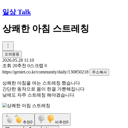
일상 Talk
상쾌한 아침 스트레칭
오와둥둥
2026.05.28 11:10
조회
20
추천
0
스크랩
0
https://geniet.co.kr/community/daily/130850218
주소복사
상쾌한 아침을 여는 스트레칭 했습니다
간단한 동작으로 몸이 한결 가뿐해집니다
낮에도 자주 스트레칭 해야겠습니다
추천
0
비추천
0