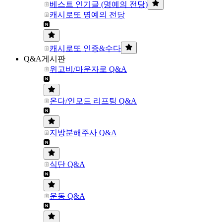
베스트 인기글 (명예의 전당)
캐시로또 명예의 전당
캐시로또 인증&수다
Q&A게시판
위고비/마운자로 Q&A
온다/인모드 리프팅 Q&A
지방분해주사 Q&A
식단 Q&A
운동 Q&A