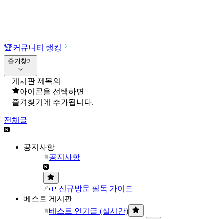
🏆
커뮤니티 랭킹
즐겨찾기
게시판 제목의
아이콘을 선택하면
즐겨찾기에 추가됩니다.
전체글
공지사항
공지사항
🌱 신규방문 필독 가이드
베스트 게시판
베스트 인기글 (실시간)