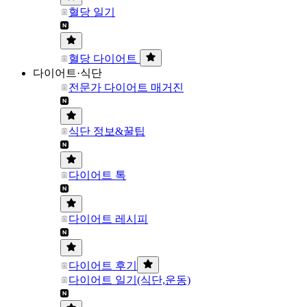
혈당 일기
혈당 다이어트
다이어트·식단
전문가 다이어트 매거진
식단 정보&꿀팁
다이어트 톡
다이어트 레시피
다이어트 후기
다이어트 일기(식단,운동)