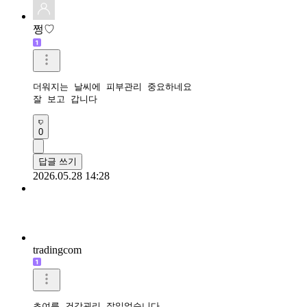
쩡♡
더워지는 날씨에 피부관리 중요하네요

잘 보고 갑니다
0
답글 쓰기
2026.05.28 14:28
tradingcom
초여름 건강괸리 잘읽었습니다 
