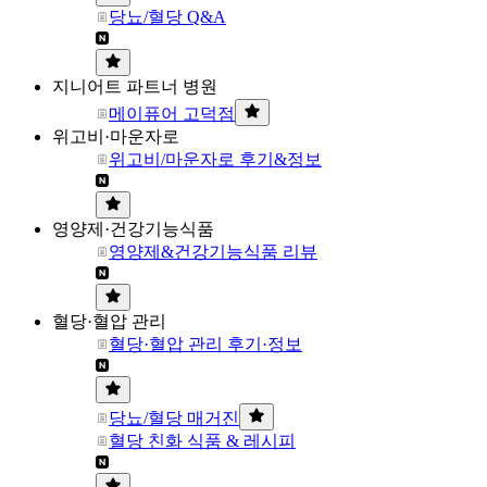
당뇨/혈당 Q&A
지니어트 파트너 병원
메이퓨어 고덕점
위고비·마운자로
위고비/마운자로 후기&정보
영양제·건강기능식품
영양제&건강기능식품 리뷰
혈당·혈압 관리
혈당·혈압 관리 후기·정보
당뇨/혈당 매거진
혈당 친화 식품 & 레시피