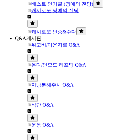
베스트 인기글 (명예의 전당)
캐시로또 명예의 전당
캐시로또 인증&수다
Q&A게시판
위고비/마운자로 Q&A
온다/인모드 리프팅 Q&A
지방분해주사 Q&A
식단 Q&A
운동 Q&A