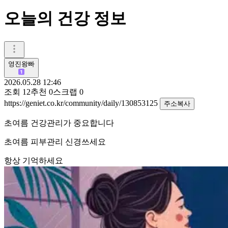
오늘의 건강 정보
영진왕빠
2026.05.28 12:46
조회
12
추천
0
스크랩
0
https://geniet.co.kr/community/daily/130853125
주소복사
초여름 건강관리가 중요합니다
초여름 피부관리 신경쓰세요
항상 기억하세요