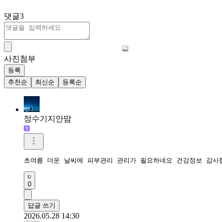
댓글
3
사진첨부
등록
추천순
최신순
등록순
정수기지안맘
초여름 더운 날씨에 피부관리 관리가 필요하네요 건강정보 감사
0
답글 쓰기
2026.05.28 14:30