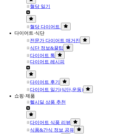
혈당 일기
혈당 다이어트
다이어트·식단
전문가 다이어트 매거진
식단 정보&꿀팁
다이어트 톡
다이어트 레시피
다이어트 후기
다이어트 일기(식단,운동)
쇼핑·제품
헬시딜 상품 추천
다이어트 식품 리뷰
식품&간식 정보 공유