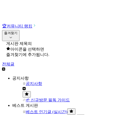
🏆
커뮤니티 랭킹
즐겨찾기
게시판 제목의
아이콘을 선택하면
즐겨찾기에 추가됩니다.
전체글
공지사항
공지사항
🌱 신규방문 필독 가이드
베스트 게시판
베스트 인기글 (실시간)