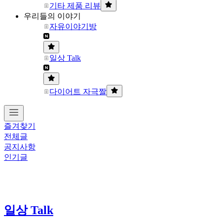
기타 제품 리뷰
우리들의 이야기
자유이야기방
일상 Talk
다이어트 자극짤
즐겨찾기
전체글
공지사항
인기글
일상 Talk