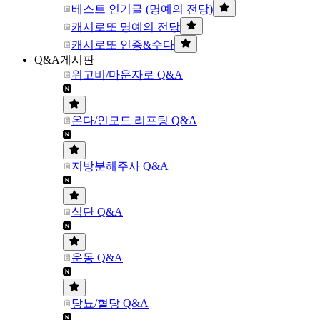
베스트 인기글 (명예의 전당)
캐시로또 명예의 전당
캐시로또 인증&수다
Q&A게시판
위고비/마운자로 Q&A
온다/인모드 리프팅 Q&A
지방분해주사 Q&A
식단 Q&A
운동 Q&A
당뇨/혈당 Q&A