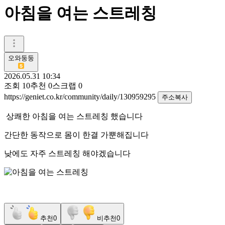
아침을 여는 스트레칭
오와둥둥
2026.05.31 10:34
조회
10
추천
0
스크랩
0
https://geniet.co.kr/community/daily/130959295
주소복사
상쾌한 아침을 여는 스트레칭 했습니다
간단한 동작으로 몸이 한결 가뿐해집니다
낮에도 자주 스트레칭 해야겠습니다
추천
0
비추천
0