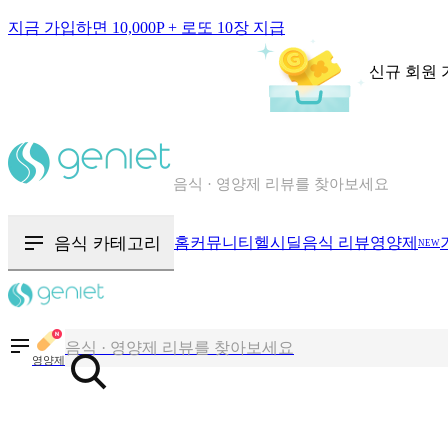
지금 가입하면 10,000P + 로또 10장 지급
신규 회원 
칼로리와 영양성분을 검색해보세요
혈당 · 다이어트 음식 검색해보세요
음식 · 영양제 리뷰를 찾아보세요
음식 카테고리
홈
커뮤니티
헬시딜
음식 리뷰
영양제
NEW
칼로리와 영양성분을 검색해보세요
혈당 · 다이어트 음식 검색해보세요
영양제
음식 · 영양제 리뷰를 찾아보세요