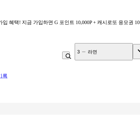
가입 혜택!
지금 가입하면
G 포인트 10,000P + 캐시로또 응모권 1
3
라면
기록