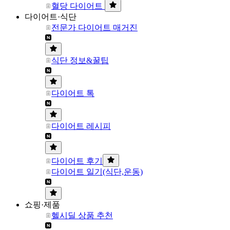
혈당 다이어트
다이어트·식단
전문가 다이어트 매거진
식단 정보&꿀팁
다이어트 톡
다이어트 레시피
다이어트 후기
다이어트 일기(식단,운동)
쇼핑·제품
헬시딜 상품 추천