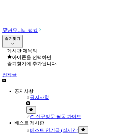
🏆
커뮤니티 랭킹
즐겨찾기
게시판 제목의
아이콘을 선택하면
즐겨찾기에 추가됩니다.
전체글
공지사항
공지사항
🌱 신규방문 필독 가이드
베스트 게시판
베스트 인기글 (실시간)