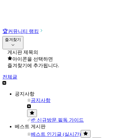
🏆
커뮤니티 랭킹
즐겨찾기
게시판 제목의
아이콘을 선택하면
즐겨찾기에 추가됩니다.
전체글
공지사항
공지사항
🌱 신규방문 필독 가이드
베스트 게시판
베스트 인기글 (실시간)