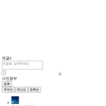
댓글
4
사진첨부
등록
추천순
최신순
등록순