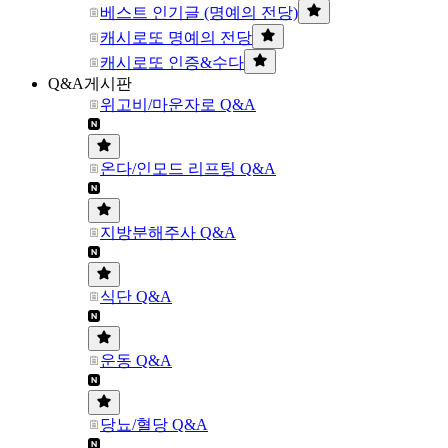
베스트 인기글 (명예의 전당)
캐시로또 명예의 전당
캐시로또 인증&수다
Q&A게시판
위고비/마운자로 Q&A
온다/인모드 리프팅 Q&A
지방분해주사 Q&A
식단 Q&A
운동 Q&A
당뇨/혈당 Q&A