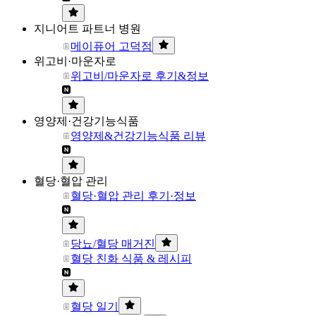
지니어트 파트너 병원
메이퓨어 고덕점
위고비·마운자로
위고비/마운자로 후기&정보
영양제·건강기능식품
영양제&건강기능식품 리뷰
혈당·혈압 관리
혈당·혈압 관리 후기·정보
당뇨/혈당 매거진
혈당 친화 식품 & 레시피
혈당 일기