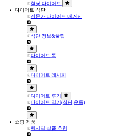
혈당 다이어트
다이어트·식단
전문가 다이어트 매거진
식단 정보&꿀팁
다이어트 톡
다이어트 레시피
다이어트 후기
다이어트 일기(식단,운동)
쇼핑·제품
헬시딜 상품 추천