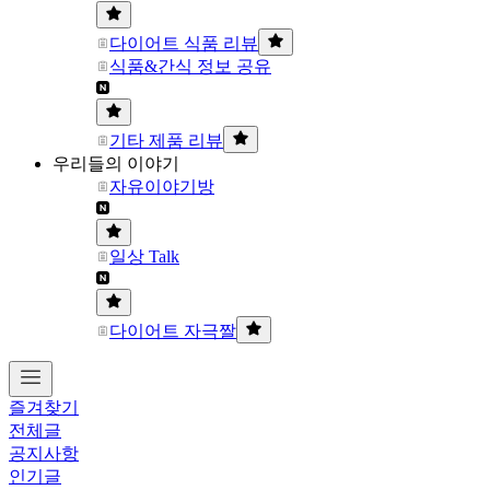
다이어트 식품 리뷰
식품&간식 정보 공유
기타 제품 리뷰
우리들의 이야기
자유이야기방
일상 Talk
다이어트 자극짤
즐겨찾기
전체글
공지사항
인기글