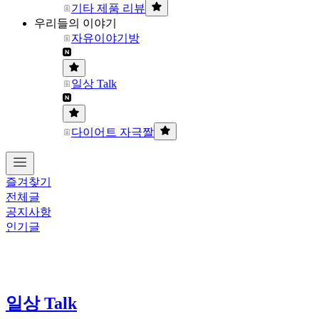
기타 제품 리뷰
우리들의 이야기
자유이야기방
일상 Talk
다이어트 자극짤
즐겨찾기
전체글
공지사항
인기글
일상 Talk