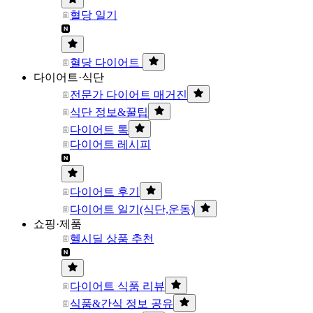
혈당 일기
혈당 다이어트
다이어트·식단
전문가 다이어트 매거진
식단 정보&꿀팁
다이어트 톡
다이어트 레시피
다이어트 후기
다이어트 일기(식단,운동)
쇼핑·제품
헬시딜 상품 추천
다이어트 식품 리뷰
식품&간식 정보 공유