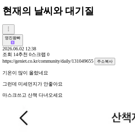
현재의 날씨와 대기질
영진왕빠
2026.06.02 12:38
조회
14
추천
0
스크랩
0
https://geniet.co.kr/community/daily/131049655
주소복사
기온이 많이 올랐네요
그런데 미세먼지가 안좋아요
마스크쓰고 산책 다녀오세요