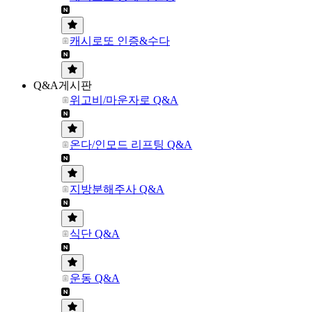
캐시로또 인증&수다
Q&A게시판
위고비/마운자로 Q&A
온다/인모드 리프팅 Q&A
지방분해주사 Q&A
식단 Q&A
운동 Q&A