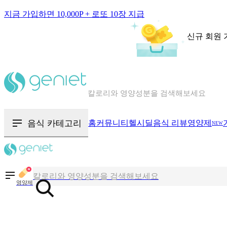
지금 가입하면 10,000P + 로또 10장 지급
신규 회원 
칼로리와 영양성분을 검색해보세요
혈당 · 다이어트 음식 검색해보세요
음식 · 영양제 리뷰를 찾아보세요
음식 카테고리
홈
커뮤니티
헬시딜
음식 리뷰
영양제
NEW
칼로리와 영양성분을 검색해보세요
혈당 · 다이어트 음식 검색해보세요
영양제
음식 · 영양제 리뷰를 찾아보세요