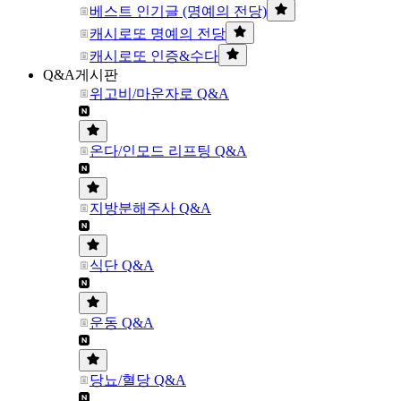
베스트 인기글 (명예의 전당)
캐시로또 명예의 전당
캐시로또 인증&수다
Q&A게시판
위고비/마운자로 Q&A
온다/인모드 리프팅 Q&A
지방분해주사 Q&A
식단 Q&A
운동 Q&A
당뇨/혈당 Q&A