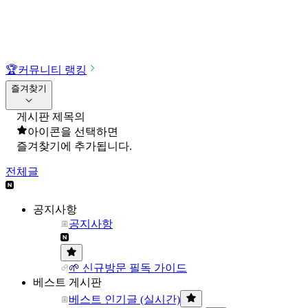
🏆
커뮤니티 랭킹
즐겨찾기
게시판 제목의
아이콘을 선택하면
즐겨찾기에 추가됩니다.
전체글
공지사항
공지사항
🌱 신규방문 필독 가이드
베스트 게시판
베스트 인기글 (실시간)