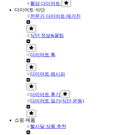
혈당 다이어트
다이어트·식단
전문가 다이어트 매거진
식단 정보&꿀팁
다이어트 톡
다이어트 레시피
다이어트 후기
다이어트 일기(식단,운동)
쇼핑·제품
헬시딜 상품 추천