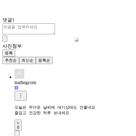
댓글
1
사진첨부
등록
추천순
최신순
등록순
tradingcom
오늘은 무더운 날씨에 대기상태도 안좋네요

즐겁고 건강한 하루 보내세요 
0