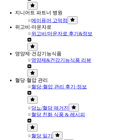
지니어트 파트너 병원
메이퓨어 고덕점
위고비·마운자로
위고비/마운자로 후기&정보
영양제·건강기능식품
영양제&건강기능식품 리뷰
혈당·혈압 관리
혈당·혈압 관리 후기·정보
당뇨/혈당 매거진
혈당 친화 식품 & 레시피
혈당 일기