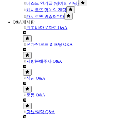
베스트 인기글 (명예의 전당)
캐시로또 명예의 전당
캐시로또 인증&수다
Q&A게시판
위고비/마운자로 Q&A
온다/인모드 리프팅 Q&A
지방분해주사 Q&A
식단 Q&A
운동 Q&A
당뇨/혈당 Q&A