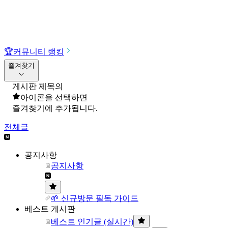
🏆
커뮤니티 랭킹
즐겨찾기
게시판 제목의
아이콘을 선택하면
즐겨찾기에 추가됩니다.
전체글
공지사항
공지사항
🌱 신규방문 필독 가이드
베스트 게시판
베스트 인기글 (실시간)