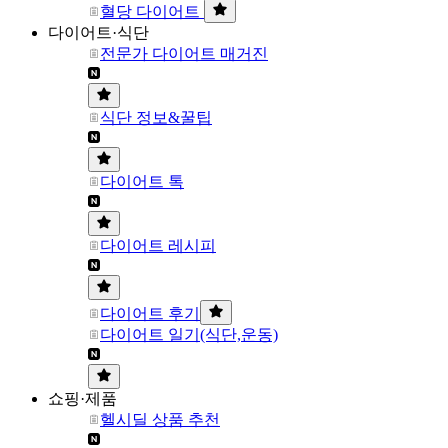
혈당 다이어트
다이어트·식단
전문가 다이어트 매거진
식단 정보&꿀팁
다이어트 톡
다이어트 레시피
다이어트 후기
다이어트 일기(식단,운동)
쇼핑·제품
헬시딜 상품 추천