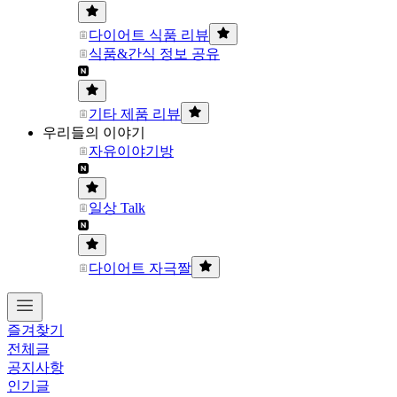
다이어트 식품 리뷰
식품&간식 정보 공유
기타 제품 리뷰
우리들의 이야기
자유이야기방
일상 Talk
다이어트 자극짤
즐겨찾기
전체글
공지사항
인기글