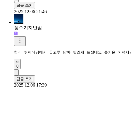
답글 쓰기
2025.12.06 21:46
정수기지안맘
한식 뷔페식당에서 골고루 담아 맛있게 드셨네요 즐거운 저녁시
0
답글 쓰기
2025.12.06 17:39