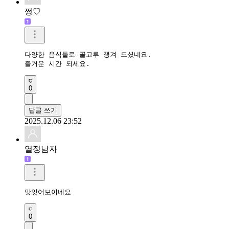
쩡♡
다양한 음식들로 골고루 챙겨 드셨네요.

즐거운 시간 되세요.
0
답글 쓰기
2025.12.06 23:52
열정남자
맛잇어보이네요 
0