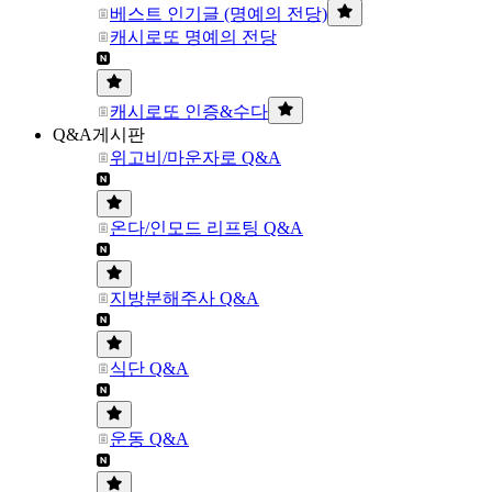
베스트 인기글 (명예의 전당)
캐시로또 명예의 전당
캐시로또 인증&수다
Q&A게시판
위고비/마운자로 Q&A
온다/인모드 리프팅 Q&A
지방분해주사 Q&A
식단 Q&A
운동 Q&A