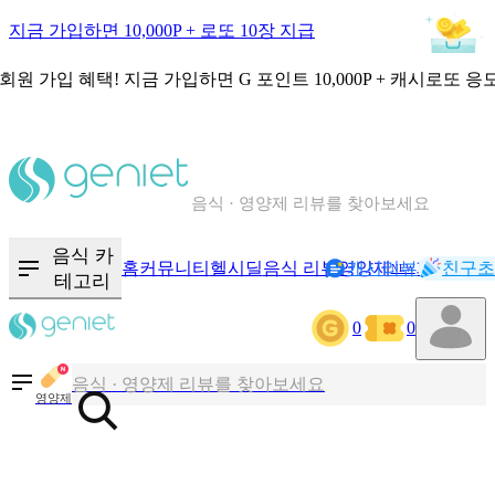
지금 가입하면 10,000P + 로또 10장 지급
회원 가입 혜택!
지금 가입하면
G 포인트 10,000P + 캐시로또 응
칼로리와 영양성분을 검색해보세요
혈당 · 다이어트 음식 검색해보세요
음식 · 영양제 리뷰를 찾아보세요
음식 카
홈
커뮤니티
헬시딜
음식 리뷰
영양제
캐시리뷰
기록
친구초
NEW
테고리
칼로리와 영양성분을 검색해보세요
0
0
혈당 · 다이어트 음식 검색해보세요
영양제
음식 · 영양제 리뷰를 찾아보세요