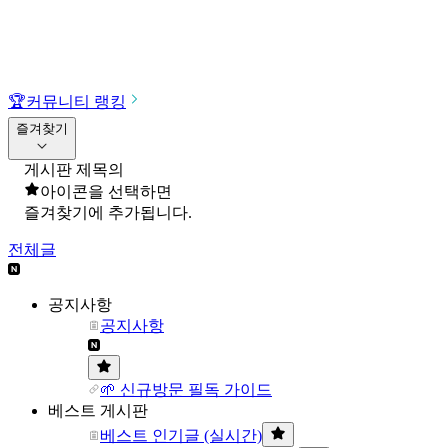
🏆
커뮤니티 랭킹
즐겨찾기
게시판 제목의
아이콘을 선택하면
즐겨찾기에 추가됩니다.
전체글
공지사항
공지사항
🌱 신규방문 필독 가이드
베스트 게시판
베스트 인기글 (실시간)