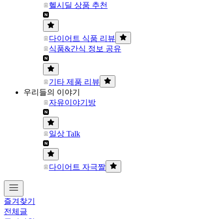
헬시딜 상품 추천
다이어트 식품 리뷰
식품&간식 정보 공유
기타 제품 리뷰
우리들의 이야기
자유이야기방
일상 Talk
다이어트 자극짤
즐겨찾기
전체글