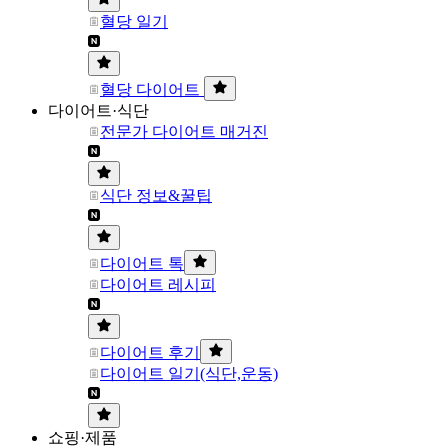
혈당 일기
혈당 다이어트
다이어트·식단
전문가 다이어트 매거진
식단 정보&꿀팁
다이어트 톡
다이어트 레시피
다이어트 후기
다이어트 일기(식단,운동)
쇼핑·제품