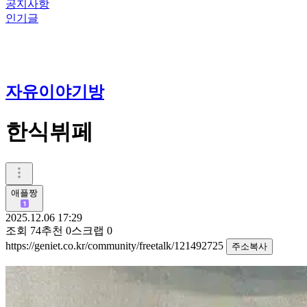
공지사항
인기글
자유이야기방
한식뷔페
애플짱
2025.12.06 17:29
조회
74
추천
0
스크랩
0
https://geniet.co.kr/community/freetalk/121492725
주소복사