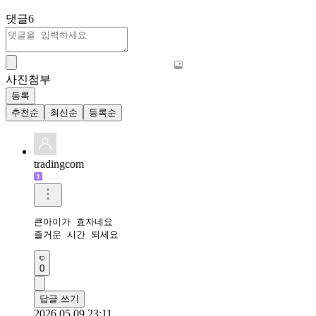
댓글
6
사진첨부
등록
추천순
최신순
등록순
tradingcom
큰아이가 효자네요

즐거운 시간 되세요 
0
답글 쓰기
2026.05.09 23:11