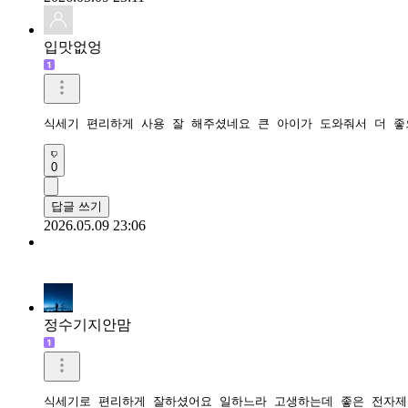
입맛없엉
식세기 편리하게 사용 잘 해주셨네요 큰 아이가 도와줘서 더 좋
0
답글 쓰기
2026.05.09 23:06
정수기지안맘
식세기로 편리하게 잘하셨어요 일하느라 고생하는데 좋은 전자