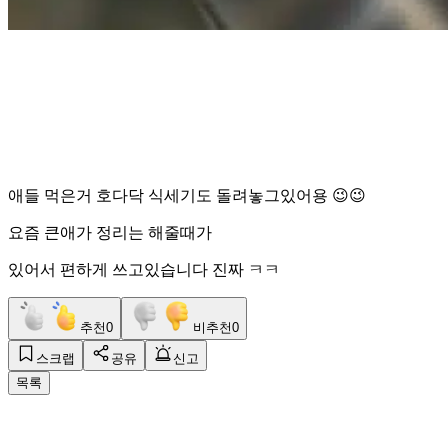
애들 먹은거 호다닥 식세기도 돌려놓그있어용 😉😉
요즘 큰애가 정리는 해줄때가
있어서 편하게 쓰고있습니다 진짜 ㅋㅋ
추천
0
비추천
0
스크랩
공유
신고
목록