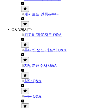
캐시로또 인증&수다
Q&A게시판
위고비/마운자로 Q&A
온다/인모드 리프팅 Q&A
지방분해주사 Q&A
식단 Q&A
운동 Q&A