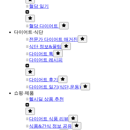
혈당 일기
혈당 다이어트
다이어트·식단
전문가 다이어트 매거진
식단 정보&꿀팁
다이어트 톡
다이어트 레시피
다이어트 후기
다이어트 일기(식단,운동)
쇼핑·제품
헬시딜 상품 추천
다이어트 식품 리뷰
식품&간식 정보 공유