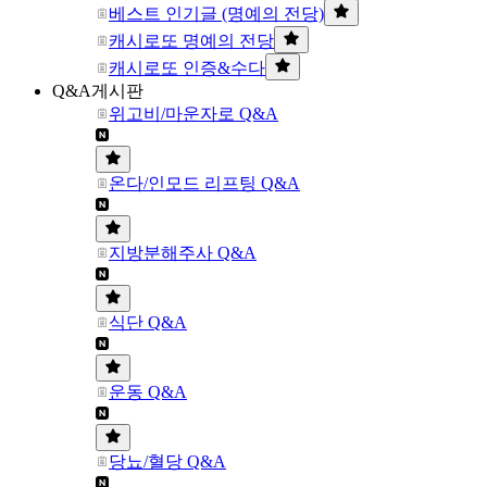
베스트 인기글 (명예의 전당)
캐시로또 명예의 전당
캐시로또 인증&수다
Q&A게시판
위고비/마운자로 Q&A
온다/인모드 리프팅 Q&A
지방분해주사 Q&A
식단 Q&A
운동 Q&A
당뇨/혈당 Q&A