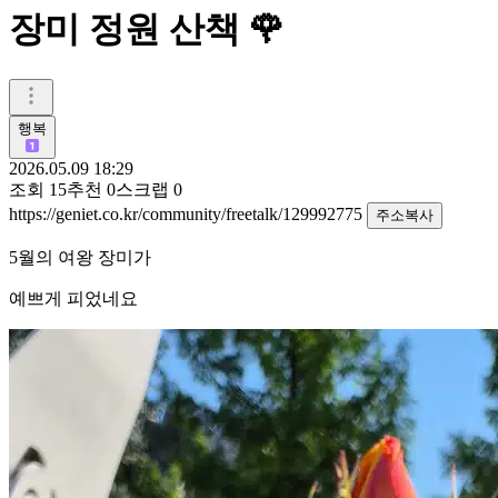
장미 정원 산책 🌹
행복
2026.05.09 18:29
조회
15
추천
0
스크랩
0
https://geniet.co.kr/community/freetalk/129992775
주소복사
5월의 여왕 장미가
예쁘게 피었네요