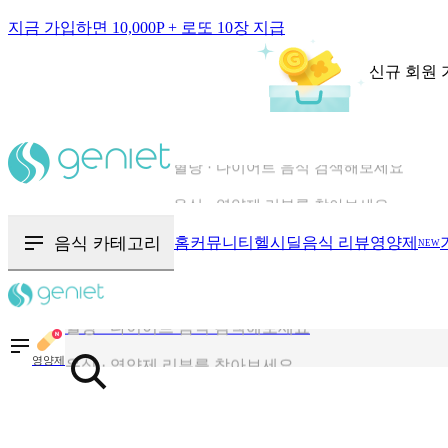
지금 가입하면 10,000P + 로또 10장 지급
신규 회원 
칼로리와 영양성분을 검색해보세요
혈당 · 다이어트 음식 검색해보세요
음식 카테고리
홈
커뮤니티
헬시딜
음식 리뷰
영양제
NEW
음식 · 영양제 리뷰를 찾아보세요
칼로리와 영양성분을 검색해보세요
영양제
혈당 · 다이어트 음식 검색해보세요
음식 · 영양제 리뷰를 찾아보세요