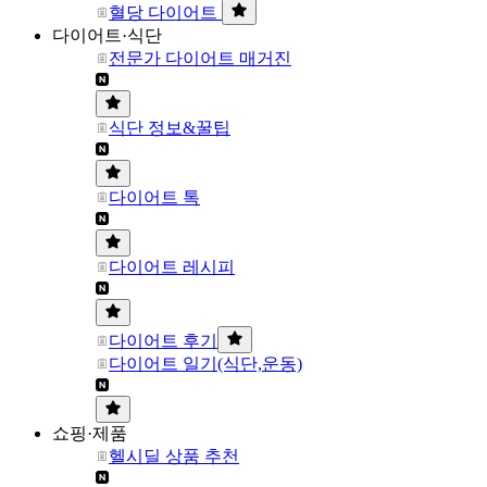
혈당 다이어트
다이어트·식단
전문가 다이어트 매거진
식단 정보&꿀팁
다이어트 톡
다이어트 레시피
다이어트 후기
다이어트 일기(식단,운동)
쇼핑·제품
헬시딜 상품 추천