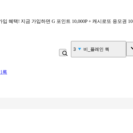
가입 혜택!
지금 가입하면
G 포인트 10,000P + 캐시로또 응모권 1
4
백반
기록