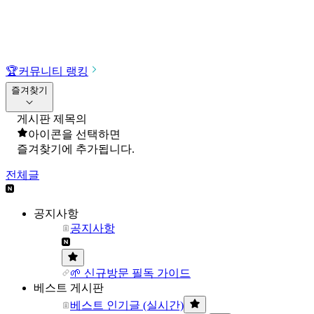
🏆
커뮤니티 랭킹
즐겨찾기
게시판 제목의
아이콘을 선택하면
즐겨찾기에 추가됩니다.
전체글
공지사항
공지사항
🌱 신규방문 필독 가이드
베스트 게시판
베스트 인기글 (실시간)