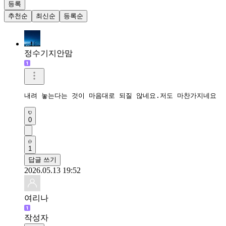
등록
추천순
최신순
등록순
정수기지안맘
내려 놓는다는 것이 마음대로 되질 않네요.저도 마찬가지네요
0
1
답글 쓰기
2026.05.13 19:52
여리나
작성자