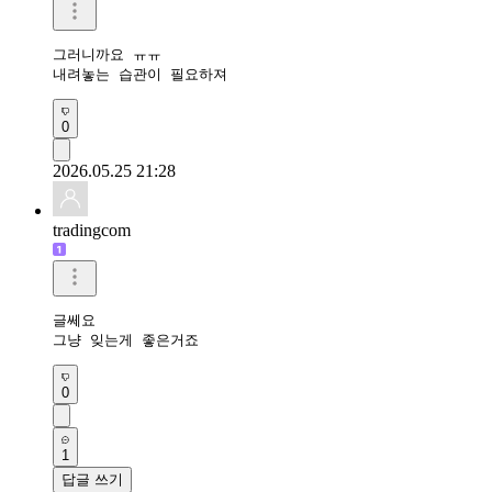
그러니까요 ㅠㅠ

내려놓는 습관이 필요하져
0
2026.05.25 21:28
tradingcom
글쎄요 

그냥 잊는게 좋은거죠
0
1
답글 쓰기