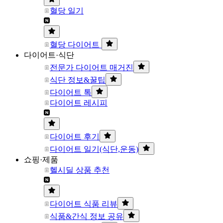
혈당 일기
혈당 다이어트
다이어트·식단
전문가 다이어트 매거진
식단 정보&꿀팁
다이어트 톡
다이어트 레시피
다이어트 후기
다이어트 일기(식단,운동)
쇼핑·제품
헬시딜 상품 추천
다이어트 식품 리뷰
식품&간식 정보 공유