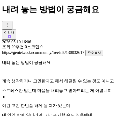
내려 놓는 방법이 궁금해요
여리나
2026.05.10 16:06
조회
20
추천
0
스크랩
0
https://geniet.co.kr/community/freetalk/130032617
주소복사
내려 놓는 방법이 궁금해요
계속 생각하거나 고민한다고 해서 해결될 수 있는 것도 아니고
스트레스만 받는데 마음을 내려놓고 받아드리는 게 어렵네여
ㅠ
이런 고민 한번쯤 하게 될 떄가 있는데
내 영역 밖에 일이라면 그냥 포기할 수도 있을텐데