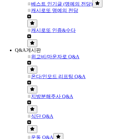
베스트 인기글 (명예의 전당)
캐시로또 명예의 전당
캐시로또 인증&수다
Q&A게시판
위고비/마운자로 Q&A
온다/인모드 리프팅 Q&A
지방분해주사 Q&A
식단 Q&A
운동 Q&A