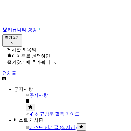
🏆
커뮤니티 랭킹
즐겨찾기
게시판 제목의
아이콘을 선택하면
즐겨찾기에 추가됩니다.
전체글
공지사항
공지사항
🌱 신규방문 필독 가이드
베스트 게시판
베스트 인기글 (실시간)