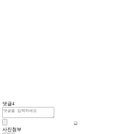
댓글
4
사진첨부