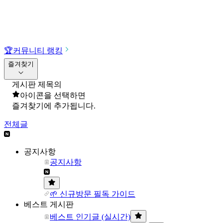
🏆
커뮤니티 랭킹
즐겨찾기
게시판 제목의
아이콘을 선택하면
즐겨찾기에 추가됩니다.
전체글
공지사항
공지사항
🌱 신규방문 필독 가이드
베스트 게시판
베스트 인기글 (실시간)