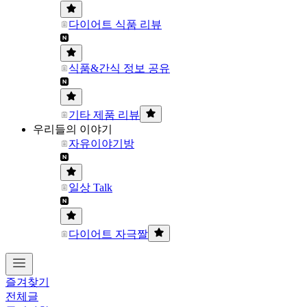
다이어트 식품 리뷰
식품&간식 정보 공유
기타 제품 리뷰
우리들의 이야기
자유이야기방
일상 Talk
다이어트 자극짤
즐겨찾기
전체글