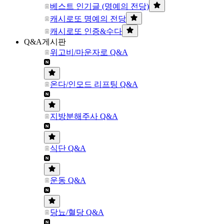
베스트 인기글 (명예의 전당)
캐시로또 명예의 전당
캐시로또 인증&수다
Q&A게시판
위고비/마운자로 Q&A
온다/인모드 리프팅 Q&A
지방분해주사 Q&A
식단 Q&A
운동 Q&A
당뇨/혈당 Q&A