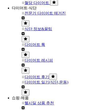
혈당 다이어트
다이어트·식단
전문가 다이어트 매거진
식단 정보&꿀팁
다이어트 톡
다이어트 레시피
다이어트 후기
다이어트 일기(식단,운동)
쇼핑·제품
헬시딜 상품 추천