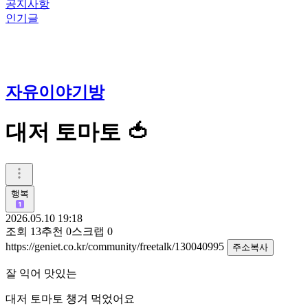
공지사항
인기글
자유이야기방
대저 토마토 🍅
행복
2026.05.10 19:18
조회
13
추천
0
스크랩
0
https://geniet.co.kr/community/freetalk/130040995
주소복사
잘 익어 맛있는
대저 토마토 챙겨 먹었어요