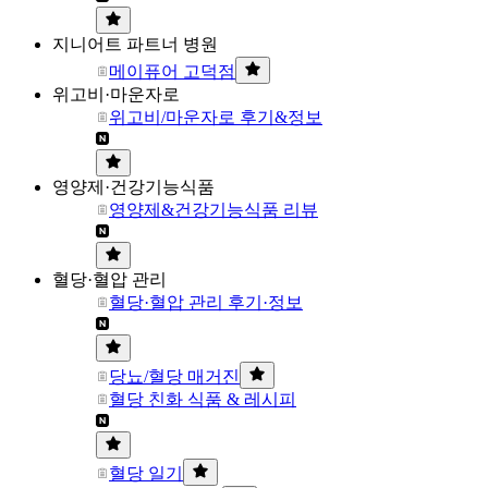
지니어트 파트너 병원
메이퓨어 고덕점
위고비·마운자로
위고비/마운자로 후기&정보
영양제·건강기능식품
영양제&건강기능식품 리뷰
혈당·혈압 관리
혈당·혈압 관리 후기·정보
당뇨/혈당 매거진
혈당 친화 식품 & 레시피
혈당 일기