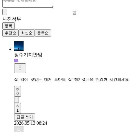
사진첨부
등록
추천순
최신순
등록순
정수기지안맘
잘 익어 맛있는 대저 토마토 잘 챙기셨네요 건강한 시간되세요 
0
1
답글 쓰기
2026.05.13 08:24