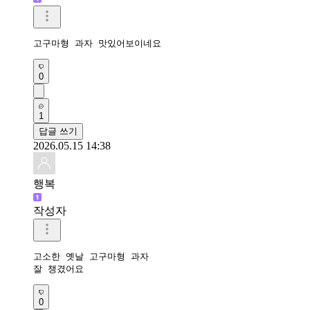
고구마형 과자 맛있어보이네요 
0
1
답글 쓰기
2026.05.15 14:38
행복
작성자
고소한 옛날 고구마형 과자

잘 챙겼어요 
0