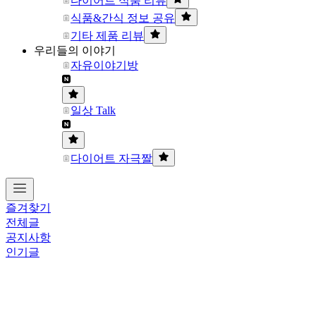
다이어트 식품 리뷰
식품&간식 정보 공유
기타 제품 리뷰
우리들의 이야기
자유이야기방
일상 Talk
다이어트 자극짤
즐겨찾기
전체글
공지사항
인기글