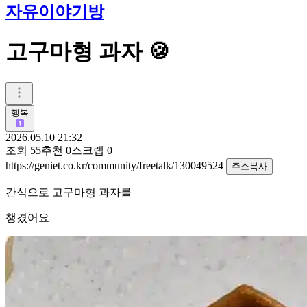
자유이야기방
고구마형 과자 🍪
행복
2026.05.10 21:32
조회
55
추천
0
스크랩
0
https://geniet.co.kr/community/freetalk/130049524
주소복사
간식으로 고구마형 과자를
챙겼어요