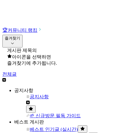
🏆
커뮤니티 랭킹
즐겨찾기
게시판 제목의
아이콘을 선택하면
즐겨찾기에 추가됩니다.
전체글
공지사항
공지사항
🌱 신규방문 필독 가이드
베스트 게시판
베스트 인기글 (실시간)