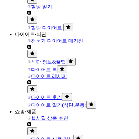
혈당 일기
혈당 다이어트
다이어트·식단
전문가 다이어트 매거진
식단 정보&꿀팁
다이어트 톡
다이어트 레시피
다이어트 후기
다이어트 일기(식단,운동)
쇼핑·제품
헬시딜 상품 추천