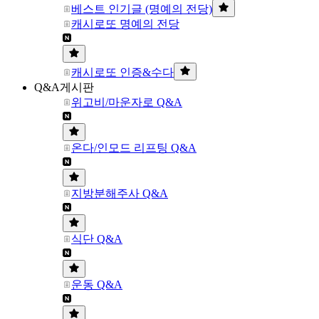
베스트 인기글 (명예의 전당)
캐시로또 명예의 전당
캐시로또 인증&수다
Q&A게시판
위고비/마운자로 Q&A
온다/인모드 리프팅 Q&A
지방분해주사 Q&A
식단 Q&A
운동 Q&A