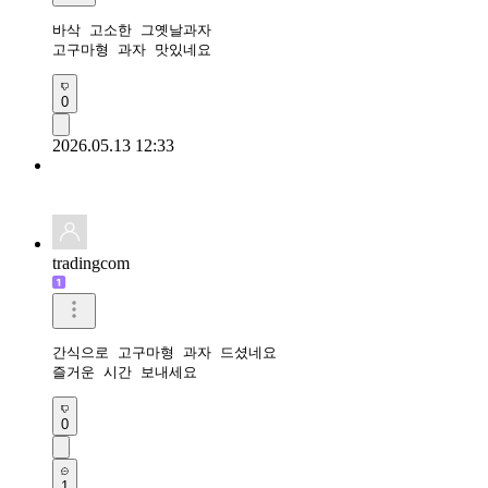
바삭 고소한 그옛날과자

고구마형 과자 맛있네요 
0
2026.05.13 12:33
tradingcom
간식으로 고구마형 과자 드셨네요 

즐거운 시간 보내세요 
0
1