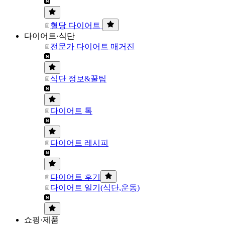
혈당 다이어트
다이어트·식단
전문가 다이어트 매거진
식단 정보&꿀팁
다이어트 톡
다이어트 레시피
다이어트 후기
다이어트 일기(식단,운동)
쇼핑·제품