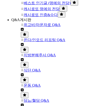
베스트 인기글 (명예의 전당)
캐시로또 명예의 전당
캐시로또 인증&수다
Q&A게시판
위고비/마운자로 Q&A
온다/인모드 리프팅 Q&A
지방분해주사 Q&A
식단 Q&A
운동 Q&A
당뇨/혈당 Q&A