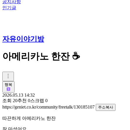
공지사항
인기글
자유이야기방
아메리카노 한잔 ☕️
행복
2026.05.13 14:32
조회
20
추천
0
스크랩
0
https://geniet.co.kr/community/freetalk/130185107
주소복사
따끈하게 아메리카노 한잔
잘 마셨어요