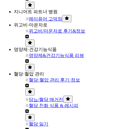
지니어트 파트너 병원
메이퓨어 고덕점
위고비·마운자로
위고비/마운자로 후기&정보
영양제·건강기능식품
영양제&건강기능식품 리뷰
혈당·혈압 관리
혈당·혈압 관리 후기·정보
당뇨/혈당 매거진
혈당 친화 식품 & 레시피
혈당 일기