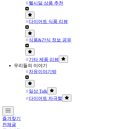
헬시딜 상품 추천
다이어트 식품 리뷰
식품&간식 정보 공유
기타 제품 리뷰
우리들의 이야기
자유이야기방
일상 Talk
다이어트 자극짤
즐겨찾기
전체글