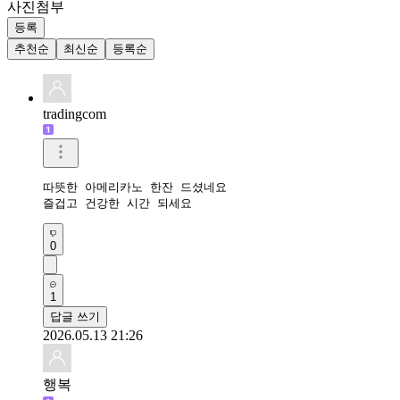
사진첨부
등록
추천순
최신순
등록순
tradingcom
따뜻한 아메리카노 한잔 드셨네요 

즐겁고 건강한 시간 되세요 
0
1
답글 쓰기
2026.05.13 21:26
행복