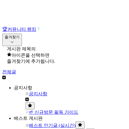
🏆
커뮤니티 랭킹
즐겨찾기
게시판 제목의
아이콘을 선택하면
즐겨찾기에 추가됩니다.
전체글
공지사항
공지사항
🌱 신규방문 필독 가이드
베스트 게시판
베스트 인기글 (실시간)