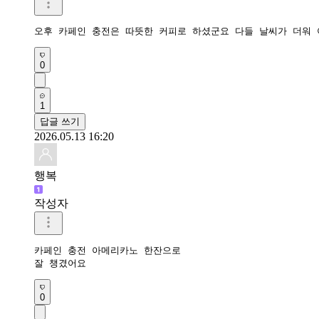
오후 카페인 충전은 따뜻한 커피로 하셨군요 다들 날씨가 더워
0
1
답글 쓰기
2026.05.13 16:20
행복
작성자
카페인 충전 아메리카노 한잔으로

잘 챙겼어요 
0