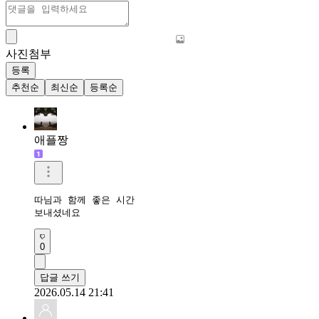
사진첨부
등록
추천순
최신순
등록순
애플짱
따님과 함께 좋은 시간 

보내셨네요 
0
답글 쓰기
2026.05.14 21:41