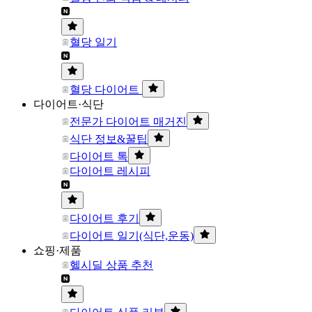
혈당 일기
혈당 다이어트
다이어트·식단
전문가 다이어트 매거진
식단 정보&꿀팁
다이어트 톡
다이어트 레시피
다이어트 후기
다이어트 일기(식단,운동)
쇼핑·제품
헬시딜 상품 추천