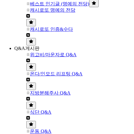
베스트 인기글 (명예의 전당)
캐시로또 명예의 전당
캐시로또 인증&수다
Q&A게시판
위고비/마운자로 Q&A
온다/인모드 리프팅 Q&A
지방분해주사 Q&A
식단 Q&A
운동 Q&A