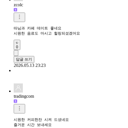
zcolc
따님과 카페 데이트 좋네요 

시원한 음료도 마시고 힐링되셨겠어요
0
답글 쓰기
2026.05.13 23:23
tradingcom
시원한 커피한잔 시켜 드셨네요 

즐거운 시간 보내세요 