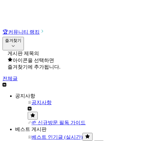
🏆
커뮤니티 랭킹
즐겨찾기
게시판 제목의
아이콘을 선택하면
즐겨찾기에 추가됩니다.
전체글
공지사항
공지사항
🌱 신규방문 필독 가이드
베스트 게시판
베스트 인기글 (실시간)