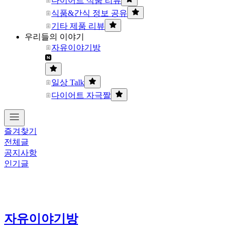
다이어트 식품 리뷰
식품&간식 정보 공유
기타 제품 리뷰
우리들의 이야기
자유이야기방
일상 Talk
다이어트 자극짤
즐겨찾기
전체글
공지사항
인기글
자유이야기방