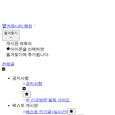
🏆
커뮤니티 랭킹
즐겨찾기
게시판 제목의
아이콘을 선택하면
즐겨찾기에 추가됩니다.
전체글
공지사항
공지사항
🌱 신규방문 필독 가이드
베스트 게시판
베스트 인기글 (실시간)