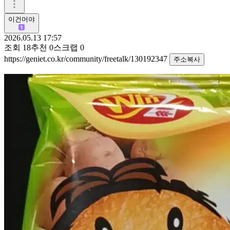
이건머야
2026.05.13 17:57
조회
18
추천
0
스크랩
0
https://geniet.co.kr/community/freetalk/130192347
주소복사