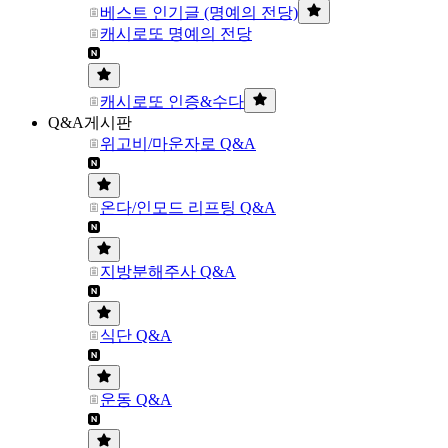
베스트 인기글 (명예의 전당)
캐시로또 명예의 전당
캐시로또 인증&수다
Q&A게시판
위고비/마운자로 Q&A
온다/인모드 리프팅 Q&A
지방분해주사 Q&A
식단 Q&A
운동 Q&A