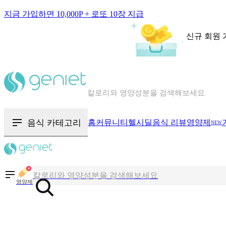
지금 가입하면 10,000P + 로또 10장 지급
신규 회원 
칼로리와 영양성분을 검색해보세요
혈당 · 다이어트 음식 검색해보세요
음식 카테고리
홈
커뮤니티
헬시딜
음식 리뷰
영양제
NEW
음식 · 영양제 리뷰를 찾아보세요
칼로리와 영양성분을 검색해보세요
영양제
혈당 · 다이어트 음식 검색해보세요
음식 · 영양제 리뷰를 찾아보세요