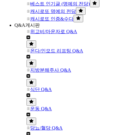
베스트 인기글 (명예의 전당)
캐시로또 명예의 전당
캐시로또 인증&수다
Q&A게시판
위고비/마운자로 Q&A
온다/인모드 리프팅 Q&A
지방분해주사 Q&A
식단 Q&A
운동 Q&A
당뇨/혈당 Q&A