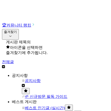
🏆
커뮤니티 랭킹
즐겨찾기
게시판 제목의
아이콘을 선택하면
즐겨찾기에 추가됩니다.
전체글
공지사항
공지사항
🌱 신규방문 필독 가이드
베스트 게시판
베스트 인기글 (실시간)