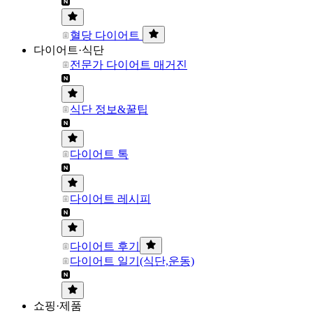
혈당 다이어트
다이어트·식단
전문가 다이어트 매거진
식단 정보&꿀팁
다이어트 톡
다이어트 레시피
다이어트 후기
다이어트 일기(식단,운동)
쇼핑·제품