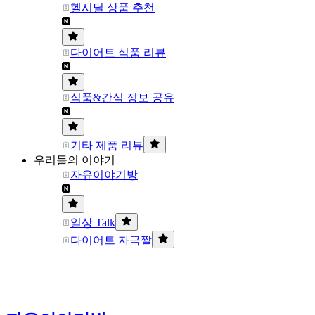
헬시딜 상품 추천
다이어트 식품 리뷰
식품&간식 정보 공유
기타 제품 리뷰
우리들의 이야기
자유이야기방
일상 Talk
다이어트 자극짤