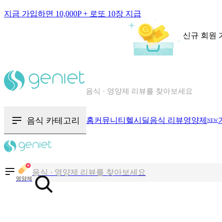
지금 가입하면 10,000P + 로또 10장 지급
신규 회원 
칼로리와 영양성분을 검색해보세요
혈당 · 다이어트 음식 검색해보세요
음식 카테고리
홈
커뮤니티
헬시딜
음식 리뷰
영양제
NEW
음식 · 영양제 리뷰를 찾아보세요
칼로리와 영양성분을 검색해보세요
영양제
혈당 · 다이어트 음식 검색해보세요
음식 · 영양제 리뷰를 찾아보세요