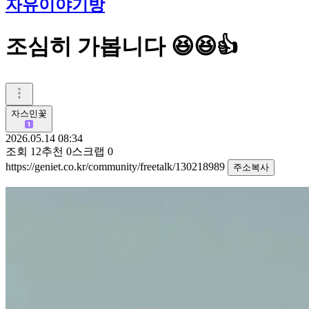
자유이야기방
조심히 가봅니다 😆😆👍
자스민꽃
2026.05.14 08:34
조회
12
추천
0
스크랩
0
https://geniet.co.kr/community/freetalk/130218989
주소복사