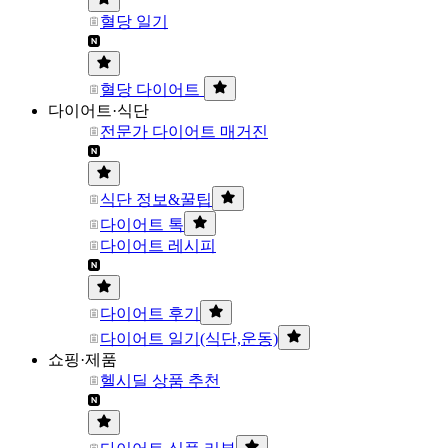
혈당 일기
혈당 다이어트
다이어트·식단
전문가 다이어트 매거진
식단 정보&꿀팁
다이어트 톡
다이어트 레시피
다이어트 후기
다이어트 일기(식단,운동)
쇼핑·제품
헬시딜 상품 추천