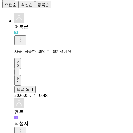
추천순
최신순
등록순
어흥군
사큼 달콤한 과일로 챙기셨네요
0
1
답글 쓰기
2026.05.14 19:48
행복
작성자