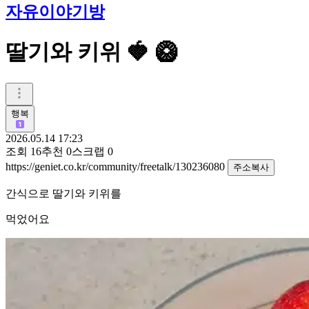
자유이야기방
딸기와 키위 🍓 🥝
행복
2026.05.14 17:23
조회
16
추천
0
스크랩
0
https://geniet.co.kr/community/freetalk/130236080
주소복사
간식으로 딸기와 키위를
먹었어요