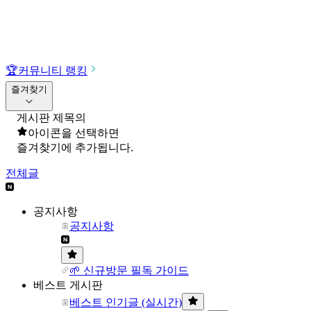
🏆
커뮤니티 랭킹
즐겨찾기
게시판 제목의
아이콘을 선택하면
즐겨찾기에 추가됩니다.
전체글
공지사항
공지사항
🌱 신규방문 필독 가이드
베스트 게시판
베스트 인기글 (실시간)