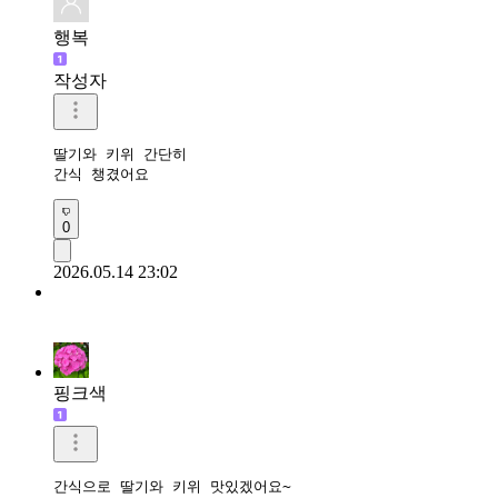
행복
작성자
딸기와 키위 간단히

간식 챙겼어요 
0
2026.05.14 23:02
핑크색
간식으로 딸기와 키위 맛있겠어요~