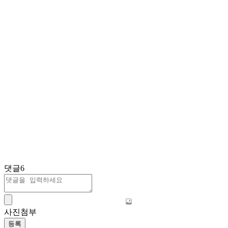
댓글
6
사진첨부
등록