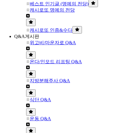
베스트 인기글 (명예의 전당)
캐시로또 명예의 전당
캐시로또 인증&수다
Q&A게시판
위고비/마운자로 Q&A
온다/인모드 리프팅 Q&A
지방분해주사 Q&A
식단 Q&A
운동 Q&A