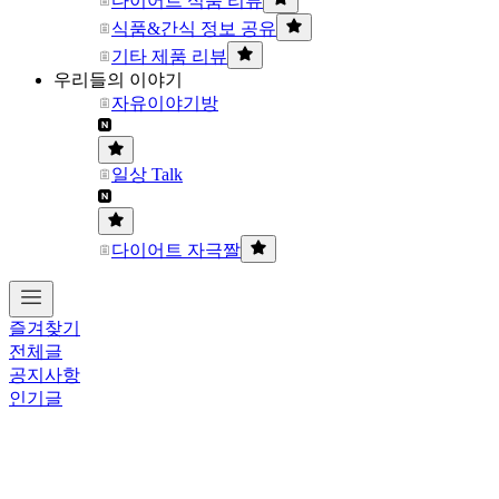
다이어트 식품 리뷰
식품&간식 정보 공유
기타 제품 리뷰
우리들의 이야기
자유이야기방
일상 Talk
다이어트 자극짤
즐겨찾기
전체글
공지사항
인기글