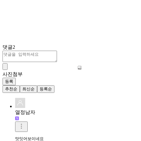
댓글
2
사진첨부
등록
추천순
최신순
등록순
열정남자
맛잇어보이네요 