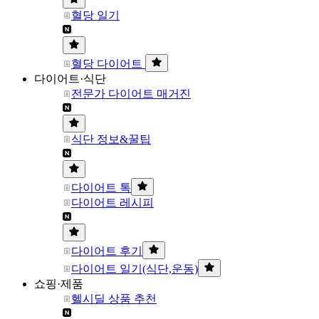
혈당 일기
혈당 다이어트
다이어트·식단
전문가 다이어트 매거진
식단 정보&꿀팁
다이어트 톡
다이어트 레시피
다이어트 후기
다이어트 일기(식단,운동)
쇼핑·제품
헬시딜 상품 추천