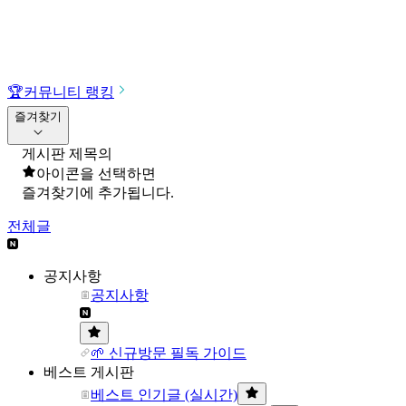
🏆
커뮤니티 랭킹
즐겨찾기
게시판 제목의
아이콘을 선택하면
즐겨찾기에 추가됩니다.
전체글
공지사항
공지사항
🌱 신규방문 필독 가이드
베스트 게시판
베스트 인기글 (실시간)