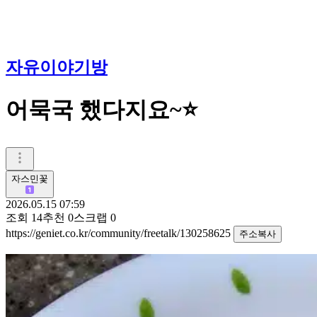
자유이야기방
어묵국 했다지요~⭐️
자스민꽃
2026.05.15 07:59
조회
14
추천
0
스크랩
0
https://geniet.co.kr/community/freetalk/130258625
주소복사