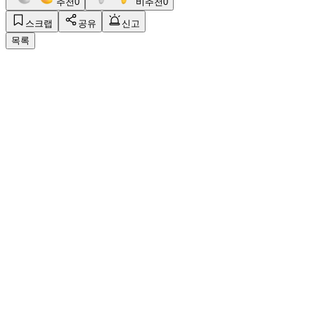
추천
0
비추천
0
스크랩
공유
신고
목록