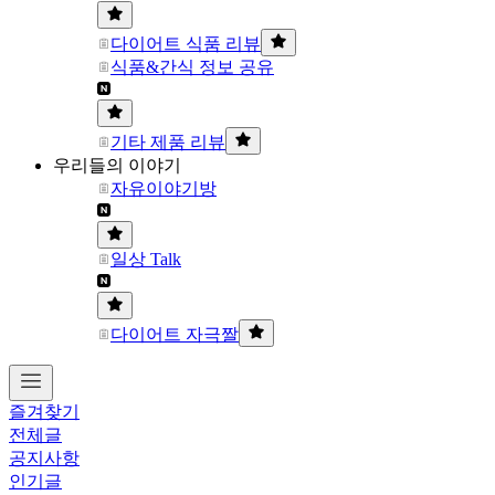
다이어트 식품 리뷰
식품&간식 정보 공유
기타 제품 리뷰
우리들의 이야기
자유이야기방
일상 Talk
다이어트 자극짤
즐겨찾기
전체글
공지사항
인기글