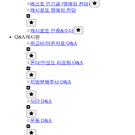
베스트 인기글 (명예의 전당)
캐시로또 명예의 전당
캐시로또 인증&수다
Q&A게시판
위고비/마운자로 Q&A
온다/인모드 리프팅 Q&A
지방분해주사 Q&A
식단 Q&A
운동 Q&A