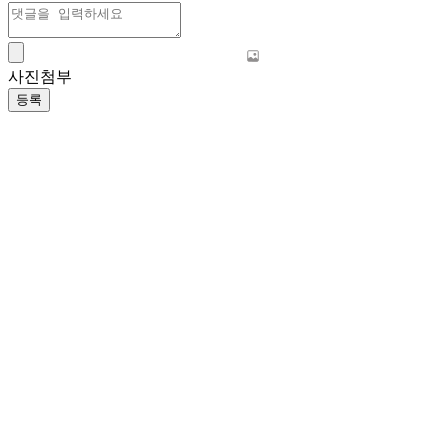
사진첨부
등록