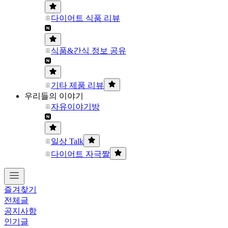
다이어트 식품 리뷰
식품&간식 정보 공유
기타 제품 리뷰
우리들의 이야기
자유이야기방
일상 Talk
다이어트 자극짤
즐겨찾기
전체글
공지사항
인기글