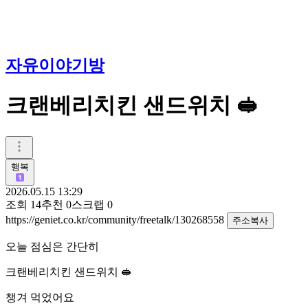
자유이야기방
크랜베리치킨 샌드위치 🥪
행복
2026.05.15 13:29
조회
14
추천
0
스크랩
0
https://geniet.co.kr/community/freetalk/130268558
주소복사
오늘 점심은 간단히
크랜베리치킨 샌드위치 🥪
챙겨 먹었어요