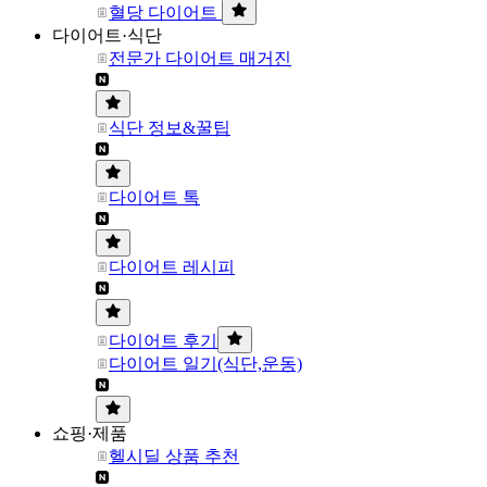
혈당 다이어트
다이어트·식단
전문가 다이어트 매거진
식단 정보&꿀팁
다이어트 톡
다이어트 레시피
다이어트 후기
다이어트 일기(식단,운동)
쇼핑·제품
헬시딜 상품 추천