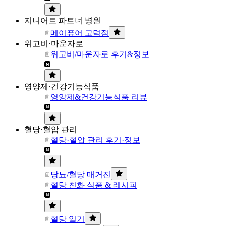
지니어트 파트너 병원
메이퓨어 고덕점
위고비·마운자로
위고비/마운자로 후기&정보
영양제·건강기능식품
영양제&건강기능식품 리뷰
혈당·혈압 관리
혈당·혈압 관리 후기·정보
당뇨/혈당 매거진
혈당 친화 식품 & 레시피
혈당 일기