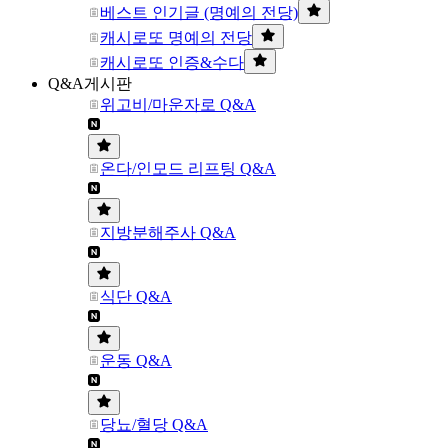
베스트 인기글 (명예의 전당)
캐시로또 명예의 전당
캐시로또 인증&수다
Q&A게시판
위고비/마운자로 Q&A
온다/인모드 리프팅 Q&A
지방분해주사 Q&A
식단 Q&A
운동 Q&A
당뇨/혈당 Q&A