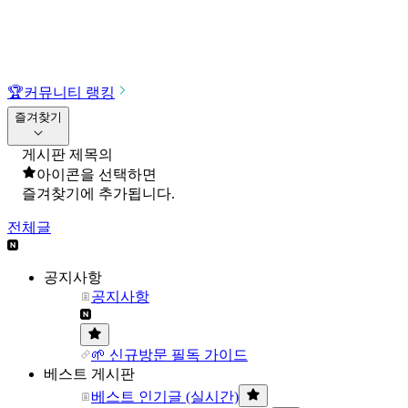
🏆
커뮤니티 랭킹
즐겨찾기
게시판 제목의
아이콘을 선택하면
즐겨찾기에 추가됩니다.
전체글
공지사항
공지사항
🌱 신규방문 필독 가이드
베스트 게시판
베스트 인기글 (실시간)