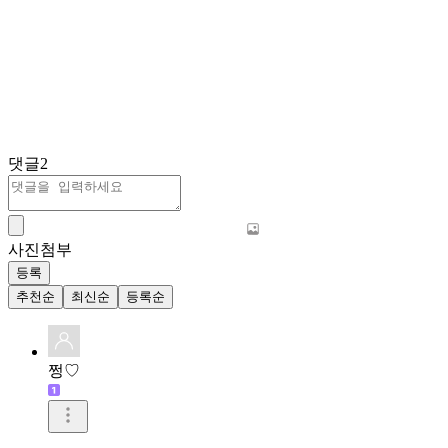
댓글
2
사진첨부
등록
추천순
최신순
등록순
쩡♡