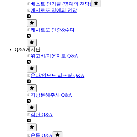
베스트 인기글 (명예의 전당)
캐시로또 명예의 전당
캐시로또 인증&수다
Q&A게시판
위고비/마운자로 Q&A
온다/인모드 리프팅 Q&A
지방분해주사 Q&A
식단 Q&A
운동 Q&A