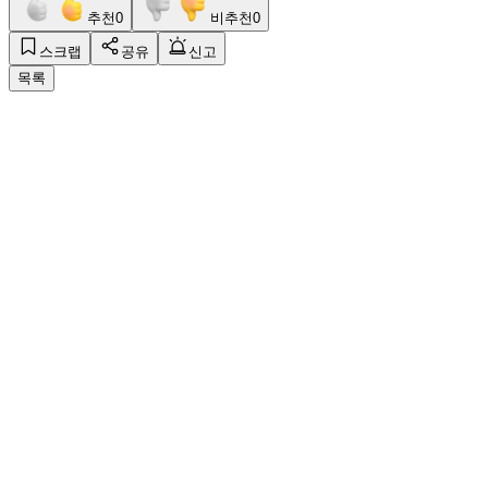
추천
0
비추천
0
스크랩
공유
신고
목록