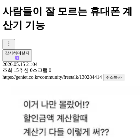
사람들이 잘 모르는 휴대폰 계
산기 기능
감사하며살자
2026.05.15 21:04
조회
15
추천
0
스크랩
0
https://geniet.co.kr/community/freetalk/130284414
주소복사