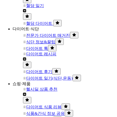
혈당 일기
혈당 다이어트
다이어트·식단
전문가 다이어트 매거진
식단 정보&꿀팁
다이어트 톡
다이어트 레시피
다이어트 후기
다이어트 일기(식단,운동)
쇼핑·제품
헬시딜 상품 추천
다이어트 식품 리뷰
식품&간식 정보 공유