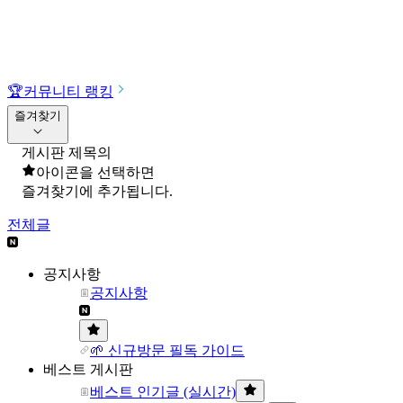
🏆
커뮤니티 랭킹
즐겨찾기
게시판 제목의
아이콘을 선택하면
즐겨찾기에 추가됩니다.
전체글
공지사항
공지사항
🌱 신규방문 필독 가이드
베스트 게시판
베스트 인기글 (실시간)