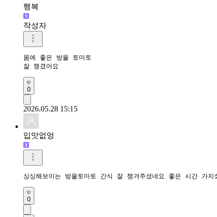
행복
작성자
몸에 좋은 방울 토마토

잘 챙겼어요 
0
2026.05.28 15:15
입맛없엉
싱싱해보이는 방울토마토 간식 잘 챙겨주셨네요 좋은 시간 가지
0