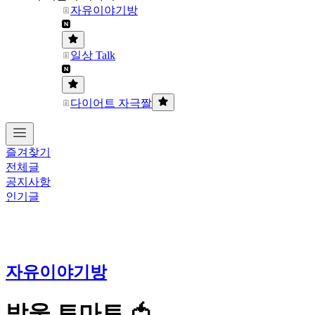
자유이야기방
일상 Talk
다이어트 자극짤
즐겨찾기
전체글
공지사항
인기글
자유이야기방
방울 토마토 🍅