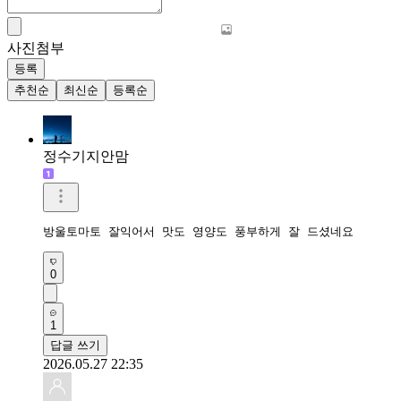
사진첨부
등록
추천순
최신순
등록순
정수기지안맘
방울토마토 잘익어서 맛도 영양도 풍부하게 잘 드셨네요 
0
1
답글 쓰기
2026.05.27 22:35