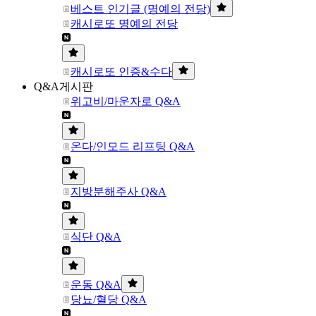
베스트 인기글 (명예의 전당)
캐시로또 명예의 전당
캐시로또 인증&수다
Q&A게시판
위고비/마운자로 Q&A
온다/인모드 리프팅 Q&A
지방분해주사 Q&A
식단 Q&A
운동 Q&A
당뇨/혈당 Q&A