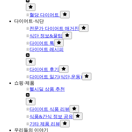
혈당 다이어트
다이어트·식단
전문가 다이어트 매거진
식단 정보&꿀팁
다이어트 톡
다이어트 레시피
다이어트 후기
다이어트 일기(식단,운동)
쇼핑·제품
헬시딜 상품 추천
다이어트 식품 리뷰
식품&간식 정보 공유
기타 제품 리뷰
우리들의 이야기