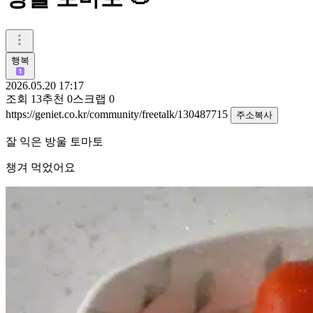
행복
2026.05.20 17:17
조회
13
추천
0
스크랩
0
https://geniet.co.kr/community/freetalk/130487715
주소복사
잘 익은 방울 토마토
챙겨 먹었어요