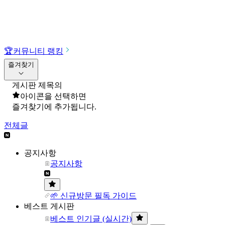
🏆
커뮤니티 랭킹
즐겨찾기
게시판 제목의
아이콘을 선택하면
즐겨찾기에 추가됩니다.
전체글
공지사항
공지사항
🌱 신규방문 필독 가이드
베스트 게시판
베스트 인기글 (실시간)