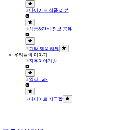
다이어트 식품 리뷰
식품&간식 정보 공유
기타 제품 리뷰
우리들의 이야기
자유이야기방
일상 Talk
다이어트 자극짤