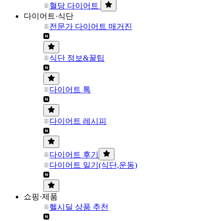
혈당 다이어트
다이어트·식단
전문가 다이어트 매거진
식단 정보&꿀팁
다이어트 톡
다이어트 레시피
다이어트 후기
다이어트 일기(식단,운동)
쇼핑·제품
헬시딜 상품 추천