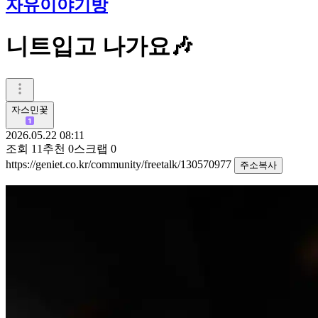
자유이야기방
니트입고 나가요🎶
자스민꽃
2026.05.22 08:11
조회
11
추천
0
스크랩
0
https://geniet.co.kr/community/freetalk/130570977
주소복사