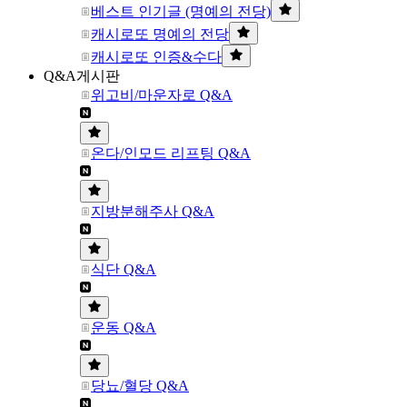
베스트 인기글 (명예의 전당)
캐시로또 명예의 전당
캐시로또 인증&수다
Q&A게시판
위고비/마운자로 Q&A
온다/인모드 리프팅 Q&A
지방분해주사 Q&A
식단 Q&A
운동 Q&A
당뇨/혈당 Q&A