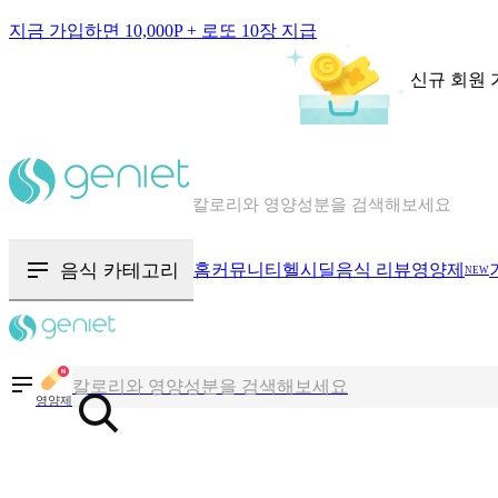
지금 가입하면 10,000P + 로또 10장 지급
신규 회원 
칼로리와 영양성분을 검색해보세요
혈당 · 다이어트 음식 검색해보세요
음식 · 영양제 리뷰를 찾아보세요
음식 카테고리
홈
커뮤니티
헬시딜
음식 리뷰
영양제
NEW
칼로리와 영양성분을 검색해보세요
혈당 · 다이어트 음식 검색해보세요
영양제
음식 · 영양제 리뷰를 찾아보세요