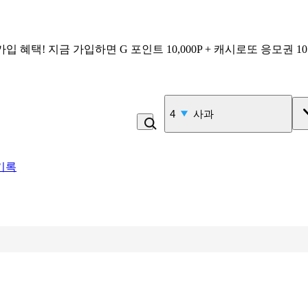
가입 혜택!
지금 가입하면
G 포인트 10,000P + 캐시로또 응모권 1
4
사과
기록