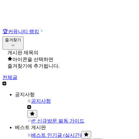
🏆
커뮤니티 랭킹
즐겨찾기
게시판 제목의
아이콘을 선택하면
즐겨찾기에 추가됩니다.
전체글
공지사항
공지사항
🌱 신규방문 필독 가이드
베스트 게시판
베스트 인기글 (실시간)