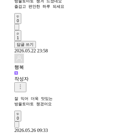
방울토마토 챙겨 드셨네요 

즐겁고 편안한 하루 되세요 
0
1
답글 쓰기
2026.05.22 23:58
행복
작성자
잘 익어 더욱 맛있는

방울토마토 챙겼어요 
0
2026.05.26 09:33