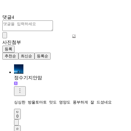
댓글
4
사진첨부
등록
추천순
최신순
등록순
정수기지안맘
싱싱한 방울토마토 맛도 영양도 풍부하게 잘 드셨네요 
0