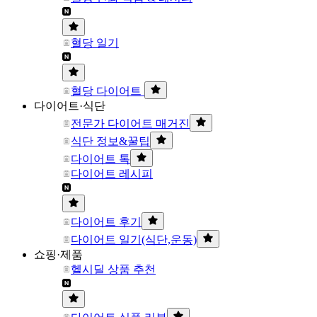
혈당 일기
혈당 다이어트
다이어트·식단
전문가 다이어트 매거진
식단 정보&꿀팁
다이어트 톡
다이어트 레시피
다이어트 후기
다이어트 일기(식단,운동)
쇼핑·제품
헬시딜 상품 추천