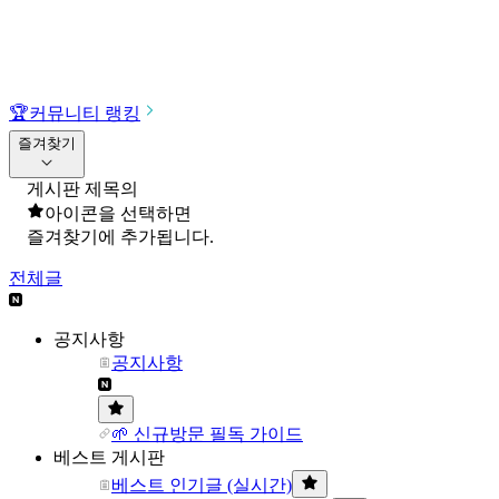
🏆
커뮤니티 랭킹
즐겨찾기
게시판 제목의
아이콘을 선택하면
즐겨찾기에 추가됩니다.
전체글
공지사항
공지사항
🌱 신규방문 필독 가이드
베스트 게시판
베스트 인기글 (실시간)