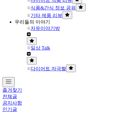
다이어트 식품 리뷰
식품&간식 정보 공유
기타 제품 리뷰
우리들의 이야기
자유이야기방
일상 Talk
다이어트 자극짤
즐겨찾기
전체글
공지사항
인기글