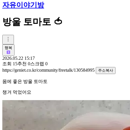
자유이야기방
방울 토마토 🍅
행복
2026.05.22 15:17
조회
15
추천
0
스크랩
0
https://geniet.co.kr/community/freetalk/130584995
주소복사
몸에 좋은 방울 토마토
챙겨 먹었어요