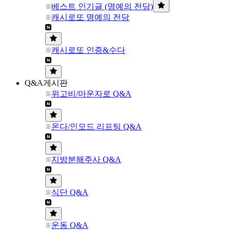
베스트 인기글 (명예의 전당)
캐시로또 명예의 전당
캐시로또 인증&수다
Q&A게시판
위고비/마운자로 Q&A
온다/인모드 리프팅 Q&A
지방분해주사 Q&A
식단 Q&A
운동 Q&A