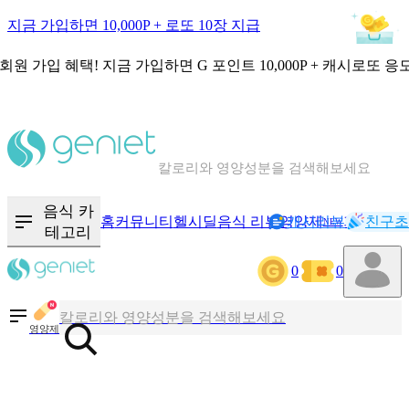
지금 가입하면 10,000P + 로또 10장 지급
회원 가입 혜택!
지금 가입하면
G 포인트 10,000P + 캐시로또 응
칼로리와 영양성분을 검색해보세요
혈당 · 다이어트 음식 검색해보세요
음식 · 영양제 리뷰를 찾아보세요
음식 카
홈
커뮤니티
헬시딜
음식 리뷰
영양제
캐시리뷰
기록
친구초
NEW
테고리
0
0
칼로리와 영양성분을 검색해보세요
혈당 · 다이어트 음식 검색해보세요
영양제
음식 · 영양제 리뷰를 찾아보세요