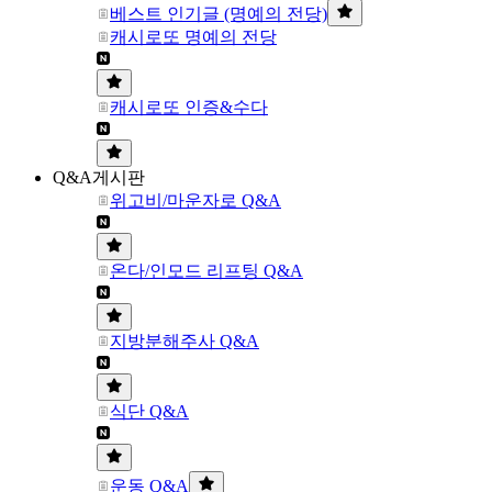
베스트 인기글 (명예의 전당)
캐시로또 명예의 전당
캐시로또 인증&수다
Q&A게시판
위고비/마운자로 Q&A
온다/인모드 리프팅 Q&A
지방분해주사 Q&A
식단 Q&A
운동 Q&A