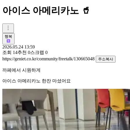
아이스 아메리카노 🥤
행복
2026.05.24 13:59
조회
14
추천
0
스크랩
0
https://geniet.co.kr/community/freetalk/130665048
주소복사
까페에서 시원하게
아이스 아메리카노 한잔 마셨어요