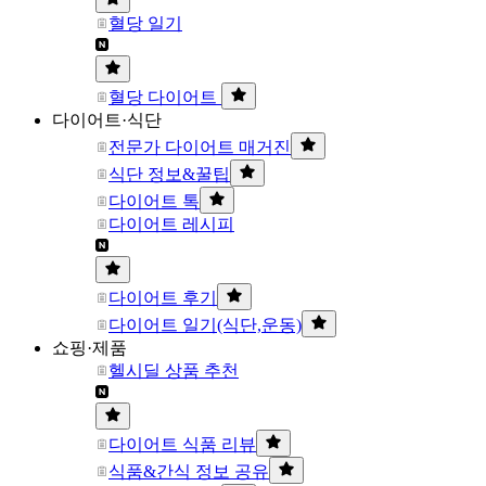
혈당 일기
혈당 다이어트
다이어트·식단
전문가 다이어트 매거진
식단 정보&꿀팁
다이어트 톡
다이어트 레시피
다이어트 후기
다이어트 일기(식단,운동)
쇼핑·제품
헬시딜 상품 추천
다이어트 식품 리뷰
식품&간식 정보 공유