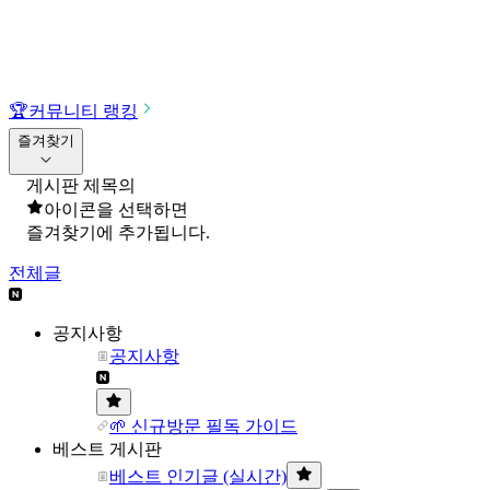
🏆
커뮤니티 랭킹
즐겨찾기
게시판 제목의
아이콘을 선택하면
즐겨찾기에 추가됩니다.
전체글
공지사항
공지사항
🌱 신규방문 필독 가이드
베스트 게시판
베스트 인기글 (실시간)