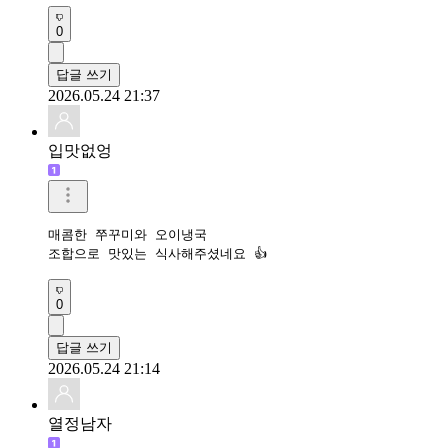
0
답글 쓰기
2026.05.24 21:37
입맛없엉
매콤한 쭈꾸미와 오이냉국 

조합으로 맛있는 식사해주셨네요 👍
0
답글 쓰기
2026.05.24 21:14
열정남자