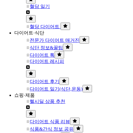
혈당 일기
혈당 다이어트
다이어트·식단
전문가 다이어트 매거진
식단 정보&꿀팁
다이어트 톡
다이어트 레시피
다이어트 후기
다이어트 일기(식단,운동)
쇼핑·제품
헬시딜 상품 추천
다이어트 식품 리뷰
식품&간식 정보 공유