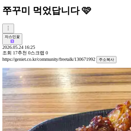
쭈꾸미 먹었답니다 🩷
자스민꽃
2026.05.24 16:25
조회
17
추천
0
스크랩
0
https://geniet.co.kr/community/freetalk/130671992
주소복사