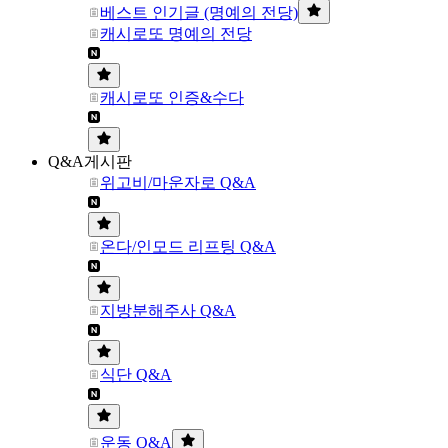
베스트 인기글 (명예의 전당)
캐시로또 명예의 전당
캐시로또 인증&수다
Q&A게시판
위고비/마운자로 Q&A
온다/인모드 리프팅 Q&A
지방분해주사 Q&A
식단 Q&A
운동 Q&A