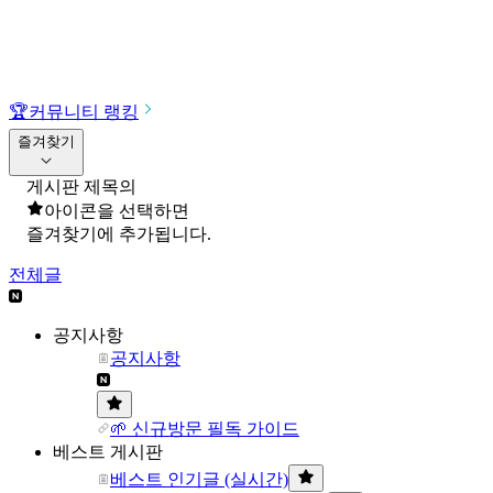
🏆
커뮤니티 랭킹
즐겨찾기
게시판 제목의
아이콘을 선택하면
즐겨찾기에 추가됩니다.
전체글
공지사항
공지사항
🌱 신규방문 필독 가이드
베스트 게시판
베스트 인기글 (실시간)