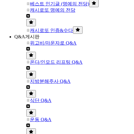
베스트 인기글 (명예의 전당)
캐시로또 명예의 전당
캐시로또 인증&수다
Q&A게시판
위고비/마운자로 Q&A
온다/인모드 리프팅 Q&A
지방분해주사 Q&A
식단 Q&A
운동 Q&A