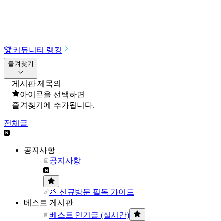
🏆
커뮤니티 랭킹
즐겨찾기
게시판 제목의
아이콘을 선택하면
즐겨찾기에 추가됩니다.
전체글
공지사항
공지사항
🌱 신규방문 필독 가이드
베스트 게시판
베스트 인기글 (실시간)