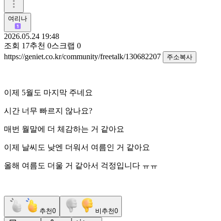
여리나
2026.05.24 19:48
조회
17
추천
0
스크랩
0
https://geniet.co.kr/community/freetalk/130682207
주소복사
이제 5월도 마지막 주네요
시간 너무 빠르지 않나요?
매번 월말에 더 체감하는 거 같아요
이제 날씨도 낮엔 더워서 여름인 거 같아요
올해 여름도 더울 거 같아서 걱정입니다 ㅠㅠ
추천
0
비추천
0