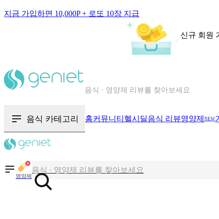
지금 가입하면 10,000P + 로또 10장 지급
신규 회원 
칼로리와 영양성분을 검색해보세요
혈당 · 다이어트 음식 검색해보세요
음식 · 영양제 리뷰를 찾아보세요
음식 카테고리
홈
커뮤니티
헬시딜
음식 리뷰
영양제
NEW
칼로리와 영양성분을 검색해보세요
혈당 · 다이어트 음식 검색해보세요
음식 · 영양제 리뷰를 찾아보세요
영양제