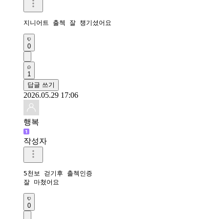
지니어트 출첵 잘 챙기셨어요 
0
1
답글 쓰기
2026.05.29 17:06
행복
작성자
5천보 걷기후 출첵인증

잘 마쳤어요 
0