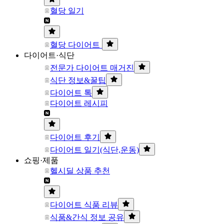
혈당 일기
혈당 다이어트
다이어트·식단
전문가 다이어트 매거진
식단 정보&꿀팁
다이어트 톡
다이어트 레시피
다이어트 후기
다이어트 일기(식단,운동)
쇼핑·제품
헬시딜 상품 추천
다이어트 식품 리뷰
식품&간식 정보 공유