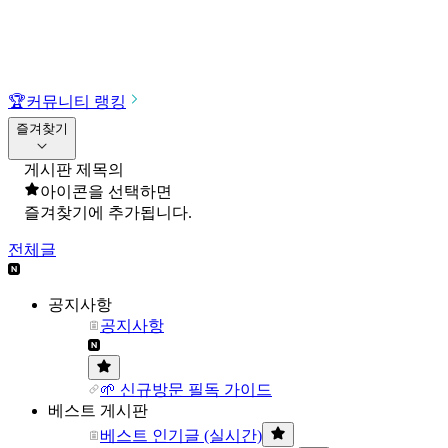
🏆
커뮤니티 랭킹
즐겨찾기
게시판 제목의
아이콘을 선택하면
즐겨찾기에 추가됩니다.
전체글
공지사항
공지사항
🌱 신규방문 필독 가이드
베스트 게시판
베스트 인기글 (실시간)