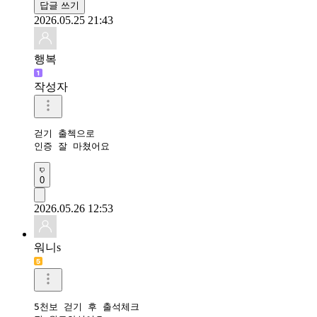
답글 쓰기
2026.05.25 21:43
행복
작성자
걷기 출첵으로

인증 잘 마쳤어요 
0
2026.05.26 12:53
워니s
5천보 걷기 후 출석체크
