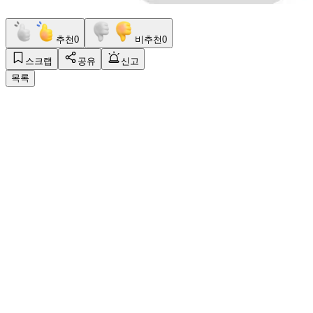
추천
0
비추천
0
스크랩
공유
신고
목록