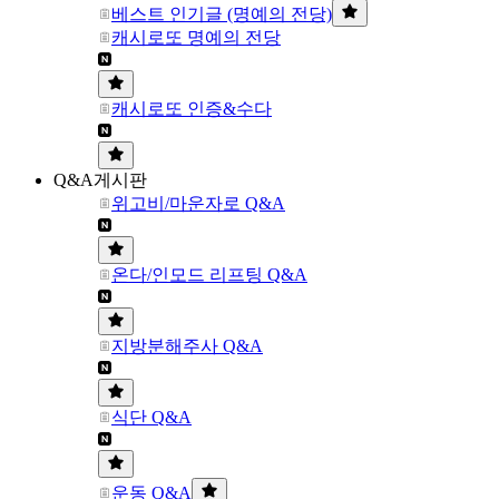
베스트 인기글 (명예의 전당)
캐시로또 명예의 전당
캐시로또 인증&수다
Q&A게시판
위고비/마운자로 Q&A
온다/인모드 리프팅 Q&A
지방분해주사 Q&A
식단 Q&A
운동 Q&A