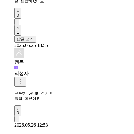
잘 완료하셨어요
0
1
답글 쓰기
2026.05.25 18:55
행복
작성자
꾸준히 5천보 걷기후

출첵 마쳤어요 
0
2026.05.26 12:53