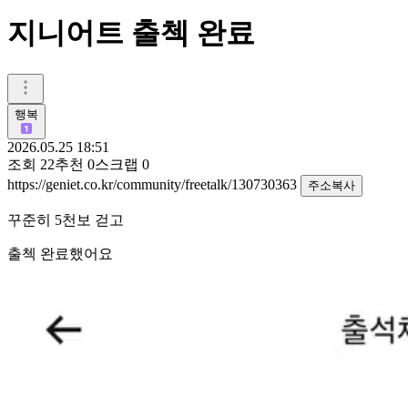
지니어트 출첵 완료
행복
2026.05.25 18:51
조회
22
추천
0
스크랩
0
https://geniet.co.kr/community/freetalk/130730363
주소복사
꾸준히 5천보 걷고
출첵 완료했어요