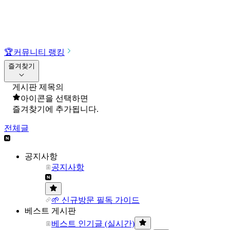
🏆
커뮤니티 랭킹
즐겨찾기
게시판 제목의
아이콘을 선택하면
즐겨찾기에 추가됩니다.
전체글
공지사항
공지사항
🌱 신규방문 필독 가이드
베스트 게시판
베스트 인기글 (실시간)