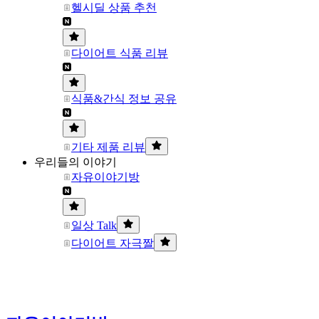
헬시딜 상품 추천
다이어트 식품 리뷰
식품&간식 정보 공유
기타 제품 리뷰
우리들의 이야기
자유이야기방
일상 Talk
다이어트 자극짤