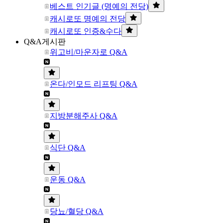
베스트 인기글 (명예의 전당)
캐시로또 명예의 전당
캐시로또 인증&수다
Q&A게시판
위고비/마운자로 Q&A
온다/인모드 리프팅 Q&A
지방분해주사 Q&A
식단 Q&A
운동 Q&A
당뇨/혈당 Q&A