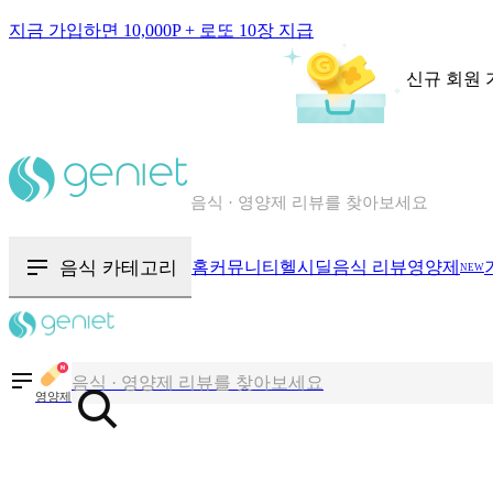
지금 가입하면 10,000P + 로또 10장 지급
신규 회원 
칼로리와 영양성분을 검색해보세요
혈당 · 다이어트 음식 검색해보세요
음식 카테고리
홈
커뮤니티
헬시딜
음식 리뷰
영양제
NEW
음식 · 영양제 리뷰를 찾아보세요
칼로리와 영양성분을 검색해보세요
영양제
혈당 · 다이어트 음식 검색해보세요
음식 · 영양제 리뷰를 찾아보세요