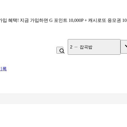
가입 혜택!
지금 가입하면
G 포인트 10,000P + 캐시로또 응모권 1
3
사과
기록