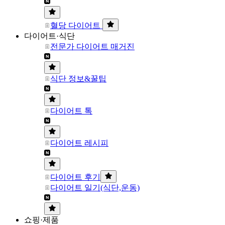
혈당 다이어트
다이어트·식단
전문가 다이어트 매거진
식단 정보&꿀팁
다이어트 톡
다이어트 레시피
다이어트 후기
다이어트 일기(식단,운동)
쇼핑·제품