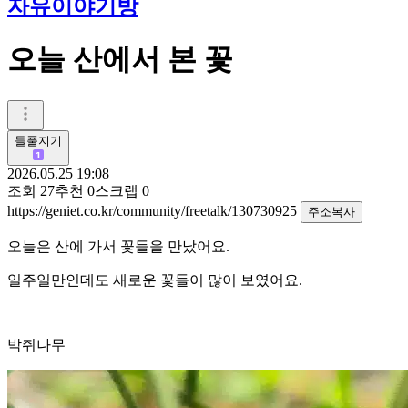
자유이야기방
오늘 산에서 본 꽃
들풀지기
2026.05.25 19:08
조회
27
추천
0
스크랩
0
https://geniet.co.kr/community/freetalk/130730925
주소복사
오늘은 산에 가서 꽃들을 만났어요.
일주일만인데도 새로운 꽃들이 많이 보였어요.
박쥐나무