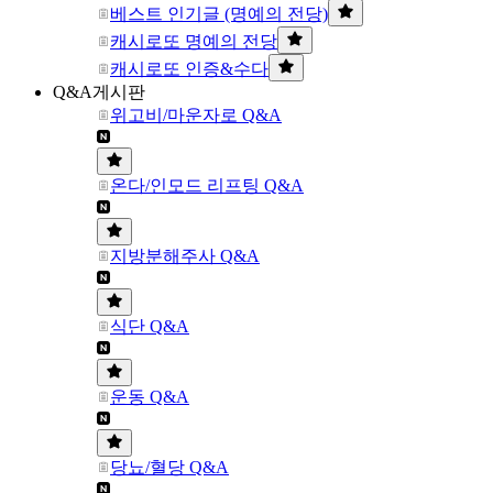
베스트 인기글 (명예의 전당)
캐시로또 명예의 전당
캐시로또 인증&수다
Q&A게시판
위고비/마운자로 Q&A
온다/인모드 리프팅 Q&A
지방분해주사 Q&A
식단 Q&A
운동 Q&A
당뇨/혈당 Q&A