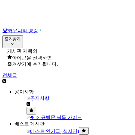
🏆
커뮤니티 랭킹
즐겨찾기
게시판 제목의
아이콘을 선택하면
즐겨찾기에 추가됩니다.
전체글
공지사항
공지사항
🌱 신규방문 필독 가이드
베스트 게시판
베스트 인기글 (실시간)