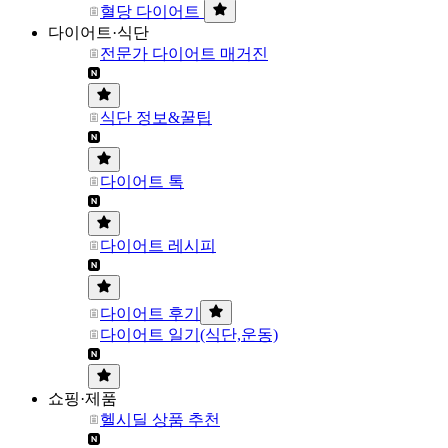
혈당 다이어트
다이어트·식단
전문가 다이어트 매거진
식단 정보&꿀팁
다이어트 톡
다이어트 레시피
다이어트 후기
다이어트 일기(식단,운동)
쇼핑·제품
헬시딜 상품 추천