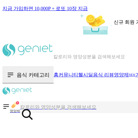
지금 가입하면 10,000P + 로또 10장 지급
신규 회원 
칼로리와 영양성분을 검색해보세요
혈당 · 다이어트 음식 검색해보세요
음식 · 영양제 리뷰를 찾아보세요
음식 카테고리
홈
커뮤니티
헬시딜
음식 리뷰
영양제
NEW
칼로리와 영양성분을 검색해보세요
영양제
혈당 · 다이어트 음식 검색해보세요
음식 · 영양제 리뷰를 찾아보세요