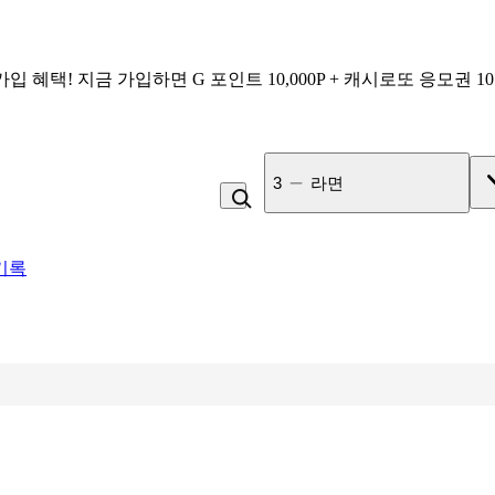
가입 혜택!
지금 가입하면
G 포인트 10,000P + 캐시로또 응모권 1
4
백반
기록