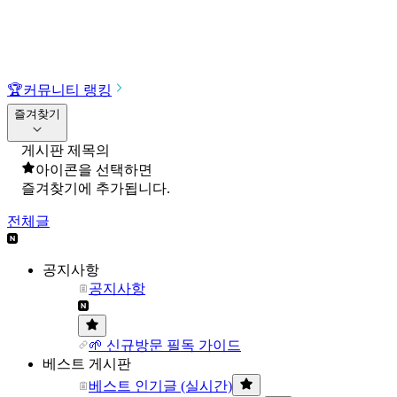
🏆
커뮤니티 랭킹
즐겨찾기
게시판 제목의
아이콘을 선택하면
즐겨찾기에 추가됩니다.
전체글
공지사항
공지사항
🌱 신규방문 필독 가이드
베스트 게시판
베스트 인기글 (실시간)