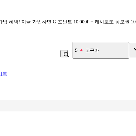
가입 혜택!
지금 가입하면
G 포인트 10,000P + 캐시로또 응모권 1
6
김치
기록