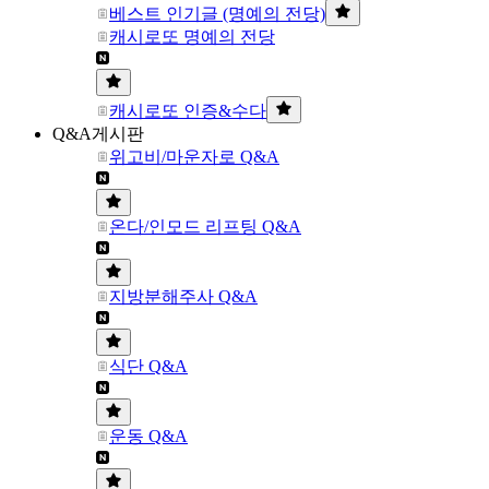
베스트 인기글 (명예의 전당)
캐시로또 명예의 전당
캐시로또 인증&수다
Q&A게시판
위고비/마운자로 Q&A
온다/인모드 리프팅 Q&A
지방분해주사 Q&A
식단 Q&A
운동 Q&A