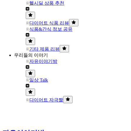
헬시딜 상품 추천
다이어트 식품 리뷰
식품&간식 정보 공유
기타 제품 리뷰
우리들의 이야기
자유이야기방
일상 Talk
다이어트 자극짤