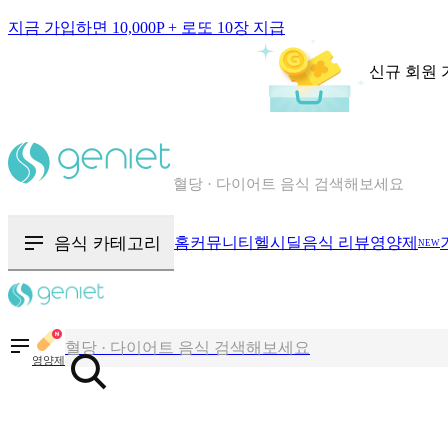
지금 가입하면 10,000P + 로또 10장 지급
신규 회원 
칼로리와 영양성분을 검색해보세요
혈당 · 다이어트 음식 검색해보세요
음식 · 영양제 리뷰를 찾아보세요
음식 카테고리
홈
커뮤니티
헬시딜
음식 리뷰
영양제
NEW
칼로리와 영양성분을 검색해보세요
혈당 · 다이어트 음식 검색해보세요
음식 · 영양제 리뷰를 찾아보세요
영양제