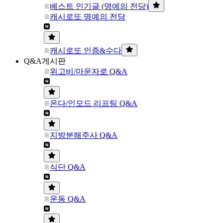
베스트 인기글 (명예의 전당)
캐시로또 명예의 전당
캐시로또 인증&수다
Q&A게시판
위고비/마운자로 Q&A
온다/인모드 리프팅 Q&A
지방분해주사 Q&A
식단 Q&A
운동 Q&A