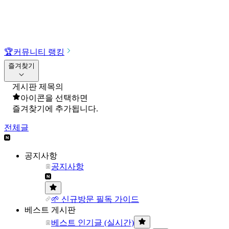
🏆
커뮤니티 랭킹
즐겨찾기
게시판 제목의
아이콘을 선택하면
즐겨찾기에 추가됩니다.
전체글
공지사항
공지사항
🌱 신규방문 필독 가이드
베스트 게시판
베스트 인기글 (실시간)