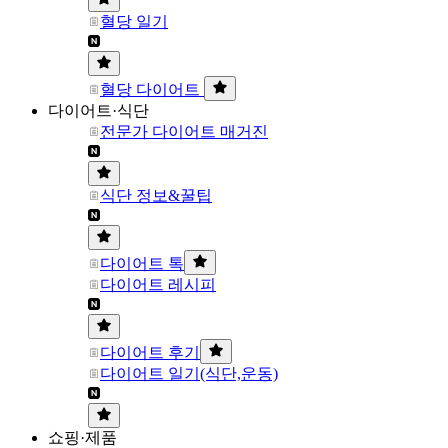
혈당 일기
혈당 다이어트
다이어트·식단
전문가 다이어트 매거진
식단 정보&꿀팁
다이어트 톡
다이어트 레시피
다이어트 후기
다이어트 일기(식단,운동)
쇼핑·제품