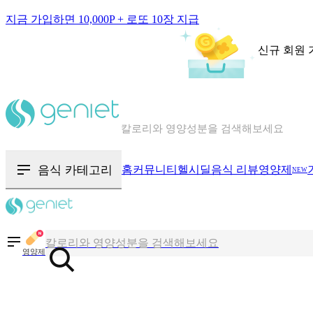
지금 가입하면 10,000P + 로또 10장 지급
신규 회원 
칼로리와 영양성분을 검색해보세요
혈당 · 다이어트 음식 검색해보세요
음식 카테고리
홈
커뮤니티
헬시딜
음식 리뷰
영양제
NEW
음식 · 영양제 리뷰를 찾아보세요
칼로리와 영양성분을 검색해보세요
영양제
혈당 · 다이어트 음식 검색해보세요
음식 · 영양제 리뷰를 찾아보세요