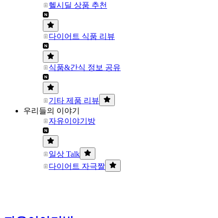
헬시딜 상품 추천
다이어트 식품 리뷰
식품&간식 정보 공유
기타 제품 리뷰
우리들의 이야기
자유이야기방
일상 Talk
다이어트 자극짤