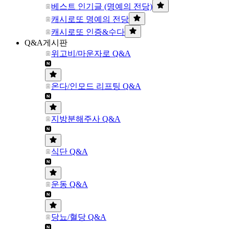
베스트 인기글 (명예의 전당)
캐시로또 명예의 전당
캐시로또 인증&수다
Q&A게시판
위고비/마운자로 Q&A
온다/인모드 리프팅 Q&A
지방분해주사 Q&A
식단 Q&A
운동 Q&A
당뇨/혈당 Q&A