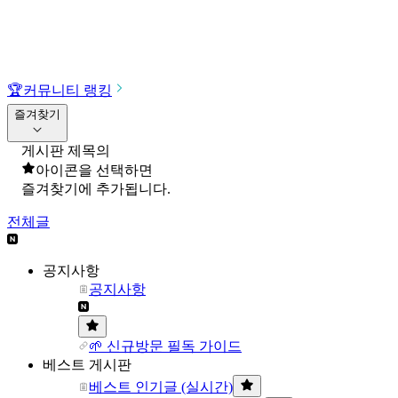
🏆
커뮤니티 랭킹
즐겨찾기
게시판 제목의
아이콘을 선택하면
즐겨찾기에 추가됩니다.
전체글
공지사항
공지사항
🌱 신규방문 필독 가이드
베스트 게시판
베스트 인기글 (실시간)