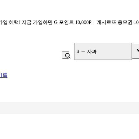
가입 혜택!
지금 가입하면
G 포인트 10,000P + 캐시로또 응모권 1
4
김치
기록