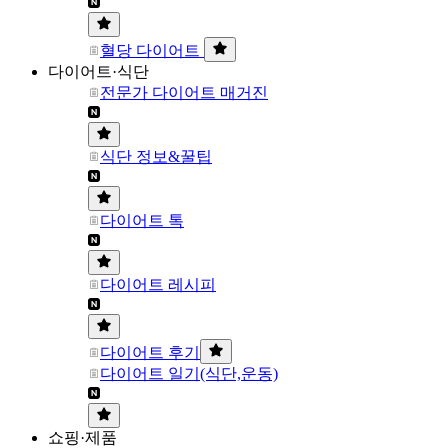
혈당 다이어트
다이어트·식단
전문가 다이어트 매거진
식단 정보&꿀팁
다이어트 톡
다이어트 레시피
다이어트 후기
다이어트 일기(식단,운동)
쇼핑·제품