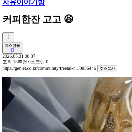
자유이야기방
커피한잔 고고 😆
자스민꽃
2026.05.31 08:37
조회
18
추천
0
스크랩
0
https://geniet.co.kr/community/freetalk/130956446
주소복사