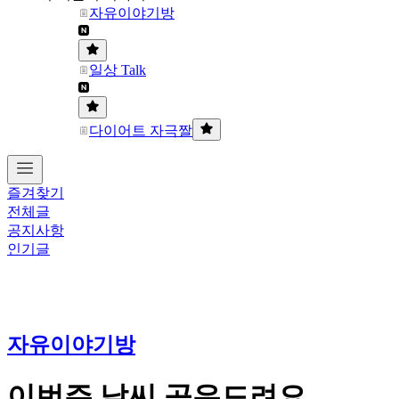
자유이야기방
일상 Talk
다이어트 자극짤
즐겨찾기
전체글
공지사항
인기글
자유이야기방
이번주 날씨 공유드려요