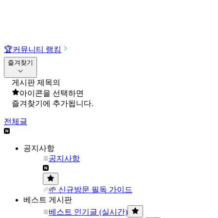
🏆
커뮤니티 랭킹
즐겨찾기
게시판 제목의
아이콘을 선택하면
즐겨찾기에 추가됩니다.
전체글
공지사항
공지사항
🌱 신규방문 필독 가이드
베스트 게시판
베스트 인기글 (실시간)