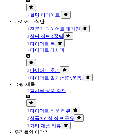
혈당 다이어트
다이어트·식단
전문가 다이어트 매거진
식단 정보&꿀팁
다이어트 톡
다이어트 레시피
다이어트 후기
다이어트 일기(식단,운동)
쇼핑·제품
헬시딜 상품 추천
다이어트 식품 리뷰
식품&간식 정보 공유
기타 제품 리뷰
우리들의 이야기