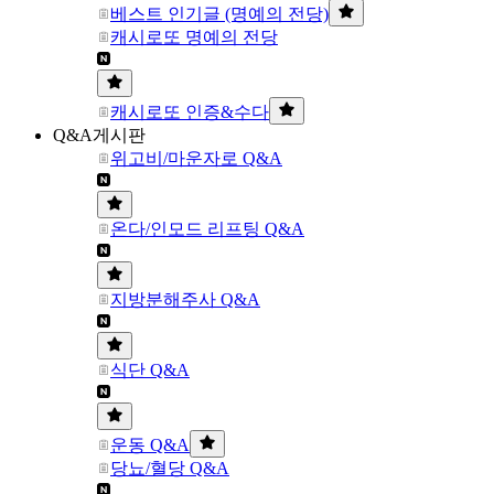
베스트 인기글 (명예의 전당)
캐시로또 명예의 전당
캐시로또 인증&수다
Q&A게시판
위고비/마운자로 Q&A
온다/인모드 리프팅 Q&A
지방분해주사 Q&A
식단 Q&A
운동 Q&A
당뇨/혈당 Q&A