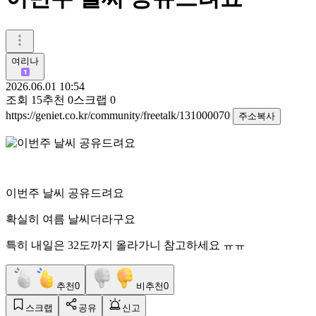
여리나
2026.06.01 10:54
조회
15
추천
0
스크랩
0
https://geniet.co.kr/community/freetalk/131000070
주소복사
이번주 날씨 공유드려요
확실히 여름 날씨더라구요
특히 내일은 32도까지 올라가니 참고하세요 ㅠㅠ
추천
0
비추천
0
스크랩
공유
신고