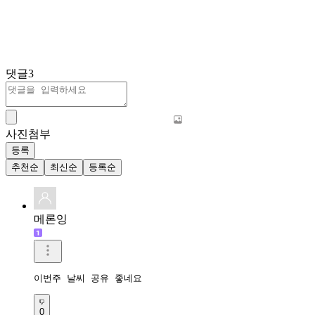
댓글
3
사진첨부
등록
추천순
최신순
등록순
메론잉
이번주 날씨 공유 좋네요 
0