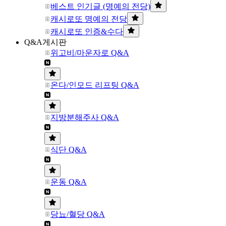
베스트 인기글 (명예의 전당)
캐시로또 명예의 전당
캐시로또 인증&수다
Q&A게시판
위고비/마운자로 Q&A
온다/인모드 리프팅 Q&A
지방분해주사 Q&A
식단 Q&A
운동 Q&A
당뇨/혈당 Q&A