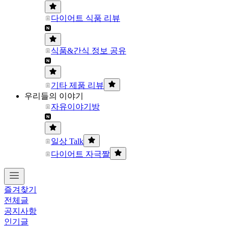
다이어트 식품 리뷰
식품&간식 정보 공유
기타 제품 리뷰
우리들의 이야기
자유이야기방
일상 Talk
다이어트 자극짤
즐겨찾기
전체글
공지사항
인기글