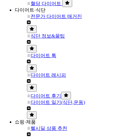
혈당 다이어트
다이어트·식단
전문가 다이어트 매거진
식단 정보&꿀팁
다이어트 톡
다이어트 레시피
다이어트 후기
다이어트 일기(식단,운동)
쇼핑·제품
헬시딜 상품 추천