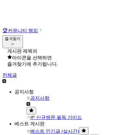
🏆
커뮤니티 랭킹
즐겨찾기
게시판 제목의
아이콘을 선택하면
즐겨찾기에 추가됩니다.
전체글
공지사항
공지사항
🌱 신규방문 필독 가이드
베스트 게시판
베스트 인기글 (실시간)