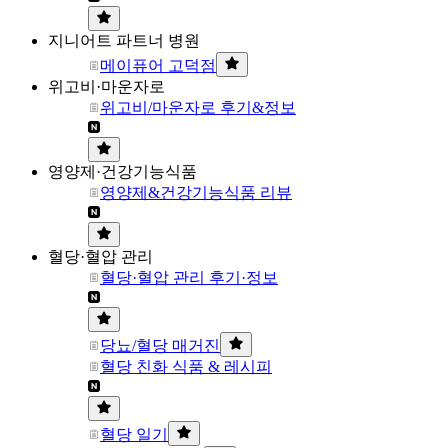
지니어트 파트너 병원
메이퓨어 고덕점
위고비·마운자로
위고비/마운자로 후기&정보
영양제·건강기능식품
영양제&건강기능식품 리뷰
혈당·혈압 관리
혈당·혈압 관리 후기·정보
당뇨/혈당 매거진
혈당 친화 식품 & 레시피
혈당 일기