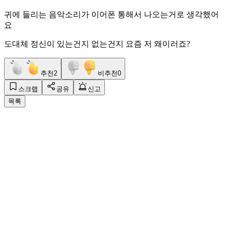
귀에 들리는 음악소리가 이어폰 통해서 나오는거로 생각했어
요
도대체 정신이 있는건지 없는건지 요즘 저 왜이러죠?
추천
2
비추천
0
스크랩
공유
신고
목록