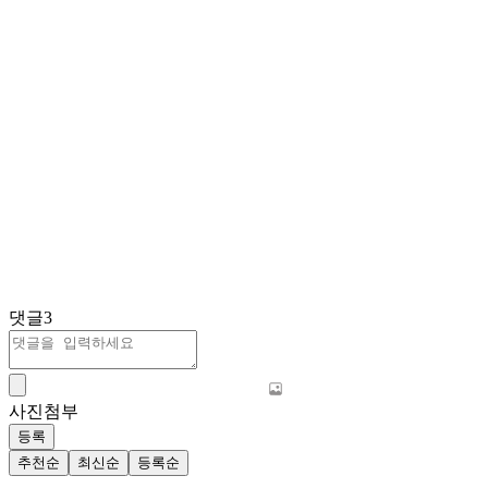
댓글
3
사진첨부
등록
추천순
최신순
등록순