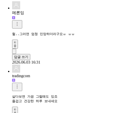
메론잉
헐..그러면 엄청 민망하더라구요ㅠ ㅠㅠ 
0
답글 쓰기
2026.06.03 16:31
tradingcom
살다보면 가끔 그럴때도 있죠

즐겁고 건강한 하루 보내세요 