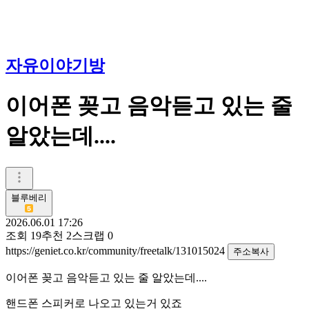
자유이야기방
이어폰 꽂고 음악듣고 있는 줄
알았는데....
블루베리
2026.06.01 17:26
조회
19
추천
2
스크랩
0
https://geniet.co.kr/community/freetalk/131015024
주소복사
이어폰 꽂고 음악듣고 있는 줄 알았는데....
핸드폰 스피커로 나오고 있는거 있죠