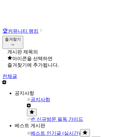
🏆
커뮤니티 랭킹
즐겨찾기
게시판 제목의
아이콘을 선택하면
즐겨찾기에 추가됩니다.
전체글
공지사항
공지사항
🌱 신규방문 필독 가이드
베스트 게시판
베스트 인기글 (실시간)