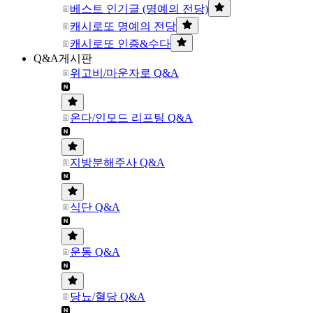
베스트 인기글 (명예의 전당)
캐시로또 명예의 전당
캐시로또 인증&수다
Q&A게시판
위고비/마운자로 Q&A
온다/인모드 리프팅 Q&A
지방분해주사 Q&A
식단 Q&A
운동 Q&A
당뇨/혈당 Q&A