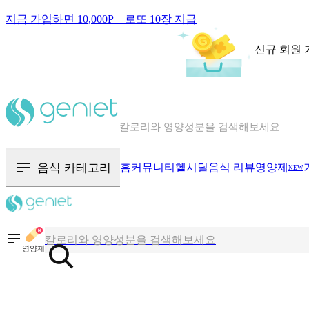
지금 가입하면 10,000P + 로또 10장 지급
신규 회원 
칼로리와 영양성분을 검색해보세요
혈당 · 다이어트 음식 검색해보세요
음식 · 영양제 리뷰를 찾아보세요
음식 카테고리
홈
커뮤니티
헬시딜
음식 리뷰
영양제
NEW
칼로리와 영양성분을 검색해보세요
혈당 · 다이어트 음식 검색해보세요
영양제
음식 · 영양제 리뷰를 찾아보세요