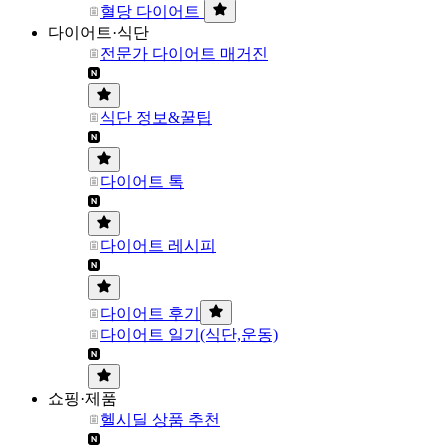
혈당 다이어트
다이어트·식단
전문가 다이어트 매거진
식단 정보&꿀팁
다이어트 톡
다이어트 레시피
다이어트 후기
다이어트 일기(식단,운동)
쇼핑·제품
헬시딜 상품 추천