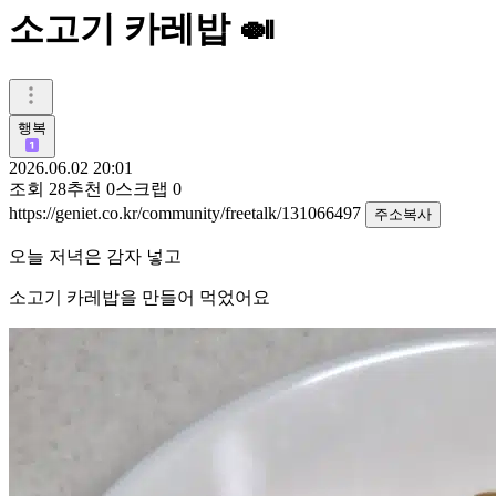
소고기 카레밥 🍛
행복
2026.06.02 20:01
조회
28
추천
0
스크랩
0
https://geniet.co.kr/community/freetalk/131066497
주소복사
오늘 저녁은 감자 넣고
소고기 카레밥을 만들어 먹었어요