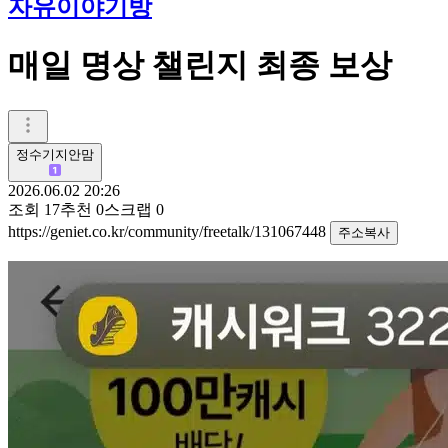
자유이야기방
매일 명상 챌린지 최종 보상
정수기지안맘
2026.06.02 20:26
조회
17
추천
0
스크랩
0
https://geniet.co.kr/community/freetalk/131067448
주소복사