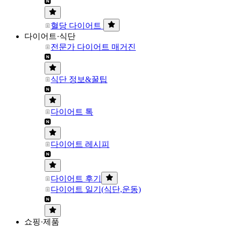
혈당 다이어트
다이어트·식단
전문가 다이어트 매거진
식단 정보&꿀팁
다이어트 톡
다이어트 레시피
다이어트 후기
다이어트 일기(식단,운동)
쇼핑·제품