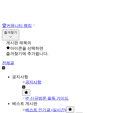
🏆
커뮤니티 랭킹
즐겨찾기
게시판 제목의
아이콘을 선택하면
즐겨찾기에 추가됩니다.
전체글
공지사항
공지사항
🌱 신규방문 필독 가이드
베스트 게시판
베스트 인기글 (실시간)