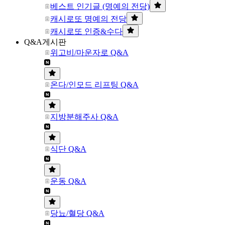
베스트 인기글 (명예의 전당)
캐시로또 명예의 전당
캐시로또 인증&수다
Q&A게시판
위고비/마운자로 Q&A
온다/인모드 리프팅 Q&A
지방분해주사 Q&A
식단 Q&A
운동 Q&A
당뇨/혈당 Q&A