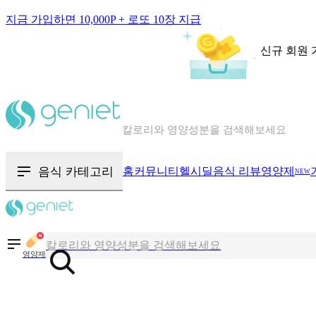
지금 가입하면 10,000P + 로또 10장 지급
신규 회원 
칼로리와 영양성분을 검색해보세요
혈당 · 다이어트 음식 검색해보세요
음식 · 영양제 리뷰를 찾아보세요
음식 카테고리
홈
커뮤니티
헬시딜
음식 리뷰
영양제
NEW
칼로리와 영양성분을 검색해보세요
혈당 · 다이어트 음식 검색해보세요
영양제
음식 · 영양제 리뷰를 찾아보세요