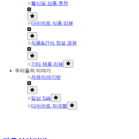
헬시딜 상품 추천
다이어트 식품 리뷰
식품&간식 정보 공유
기타 제품 리뷰
우리들의 이야기
자유이야기방
일상 Talk
다이어트 자극짤