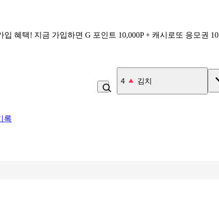
가입 혜택!
지금 가입하면
G 포인트 10,000P + 캐시로또 응모권 1
4
김치
기록