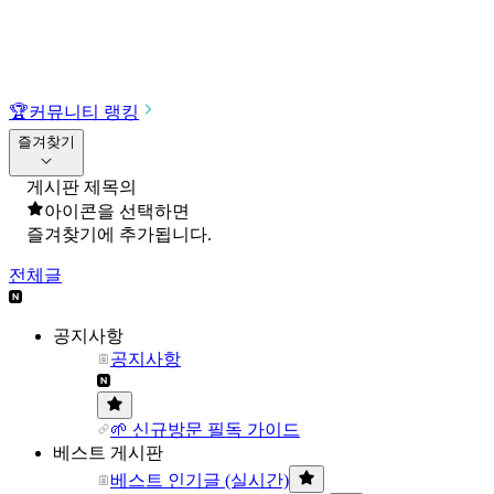
🏆
커뮤니티 랭킹
즐겨찾기
게시판 제목의
아이콘을 선택하면
즐겨찾기에 추가됩니다.
전체글
공지사항
공지사항
🌱 신규방문 필독 가이드
베스트 게시판
베스트 인기글 (실시간)