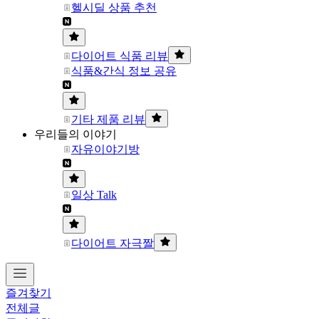
헬시딜 상품 추천
다이어트 식품 리뷰
식품&간식 정보 공유
기타 제품 리뷰
우리들의 이야기
자유이야기방
일상 Talk
다이어트 자극짤
즐겨찾기
전체글