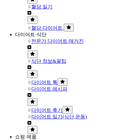
혈당 일기
혈당 다이어트
다이어트·식단
전문가 다이어트 매거진
식단 정보&꿀팁
다이어트 톡
다이어트 레시피
다이어트 후기
다이어트 일기(식단,운동)
쇼핑·제품