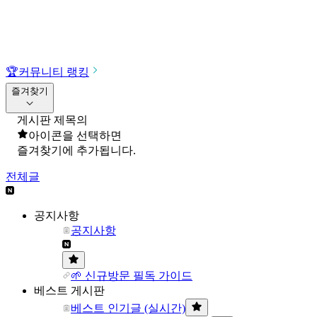
🏆
커뮤니티 랭킹
즐겨찾기
게시판 제목의
아이콘을 선택하면
즐겨찾기에 추가됩니다.
전체글
공지사항
공지사항
🌱 신규방문 필독 가이드
베스트 게시판
베스트 인기글 (실시간)