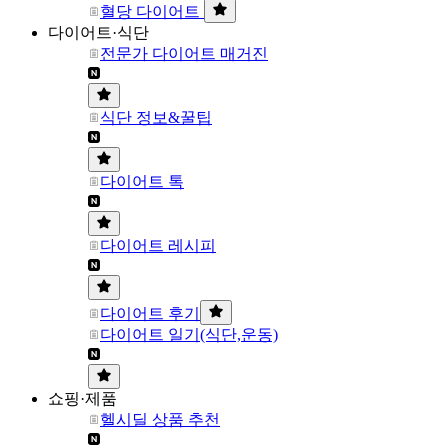
혈당 다이어트
다이어트·식단
전문가 다이어트 매거진
식단 정보&꿀팁
다이어트 톡
다이어트 레시피
다이어트 후기
다이어트 일기(식단,운동)
쇼핑·제품
헬시딜 상품 추천