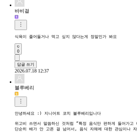
바비걸
식욕이 줄어들거나 먹고 싶지 않다는게 정말인가 봐요
0
답글 쓰기
2026.07.18 12:37
블루베리
안녕하세요 :) 지니어트 코치 블루베리입니다

위고비 쓰면서 말씀하신 것처럼 “특정 음식만 편하게 들어가고 
단순히 배가 안 고픈 걸 넘어서, 음식 자체에 대한 관심이나 