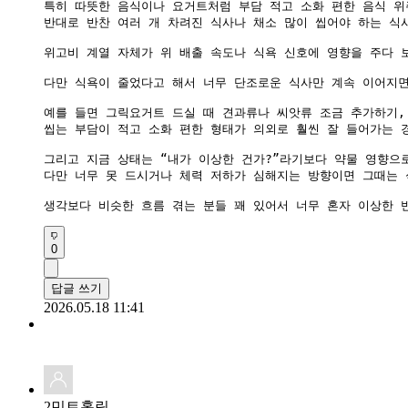
특히 따뜻한 음식이나 요거트처럼 부담 적고 소화 편한 음식 위
반대로 반찬 여러 개 차려진 식사나 채소 많이 씹어야 하는 식사
위고비 계열 자체가 위 배출 속도나 식욕 신호에 영향을 주다 
다만 식욕이 줄었다고 해서 너무 단조로운 식사만 계속 이어지면
예를 들면 그릭요거트 드실 때 견과류나 씨앗류 조금 추가하기,
씹는 부담이 적고 소화 편한 형태가 의외로 훨씬 잘 들어가는 경
그리고 지금 상태는 “내가 이상한 건가?”라기보다 약물 영향으
다만 너무 못 드시거나 체력 저하가 심해지는 방향이면 그때는 
생각보다 비슷한 흐름 겪는 분들 꽤 있어서 너무 혼자 이상한 
0
답글 쓰기
2026.05.18 11:41
2민트홀릭