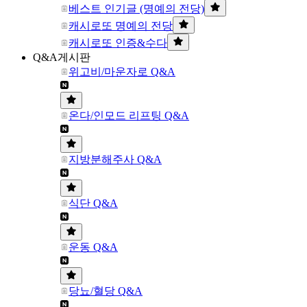
베스트 인기글 (명예의 전당)
캐시로또 명예의 전당
캐시로또 인증&수다
Q&A게시판
위고비/마운자로 Q&A
온다/인모드 리프팅 Q&A
지방분해주사 Q&A
식단 Q&A
운동 Q&A
당뇨/혈당 Q&A