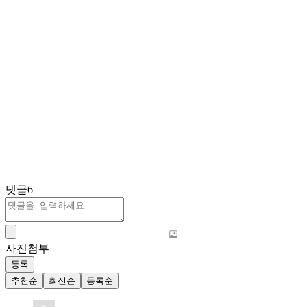
댓글
6
사진첨부
등록
추천순
최신순
등록순