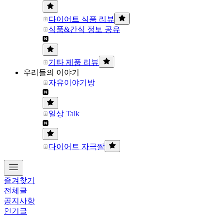
다이어트 식품 리뷰
식품&간식 정보 공유
기타 제품 리뷰
우리들의 이야기
자유이야기방
일상 Talk
다이어트 자극짤
즐겨찾기
전체글
공지사항
인기글