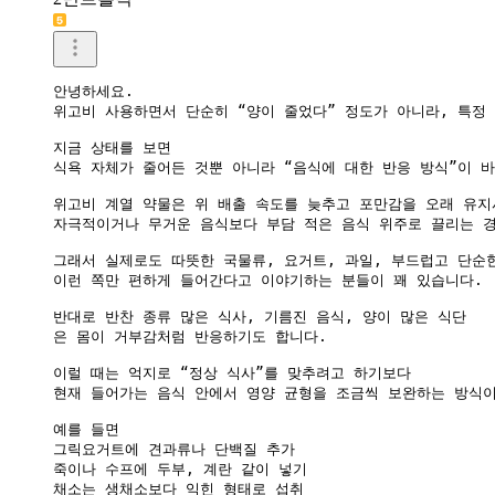
안녕하세요.

위고비 사용하면서 단순히 “양이 줄었다” 정도가 아니라, 특정
지금 상태를 보면

식욕 자체가 줄어든 것뿐 아니라 “음식에 대한 반응 방식”이 바
위고비 계열 약물은 위 배출 속도를 늦추고 포만감을 오래 유지시
자극적이거나 무거운 음식보다 부담 적은 음식 위주로 끌리는 경
그래서 실제로도 따뜻한 국물류, 요거트, 과일, 부드럽고 단순한
이런 쪽만 편하게 들어간다고 이야기하는 분들이 꽤 있습니다.

반대로 반찬 종류 많은 식사, 기름진 음식, 양이 많은 식단

은 몸이 거부감처럼 반응하기도 합니다.

이럴 때는 억지로 “정상 식사”를 맞추려고 하기보다

현재 들어가는 음식 안에서 영양 균형을 조금씩 보완하는 방식이
예를 들면

그릭요거트에 견과류나 단백질 추가

죽이나 수프에 두부, 계란 같이 넣기

채소는 생채소보다 익힌 형태로 섭취
