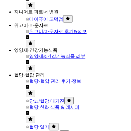
지니어트 파트너 병원
메이퓨어 고덕점
위고비·마운자로
위고비/마운자로 후기&정보
영양제·건강기능식품
영양제&건강기능식품 리뷰
혈당·혈압 관리
혈당·혈압 관리 후기·정보
당뇨/혈당 매거진
혈당 친화 식품 & 레시피
혈당 일기