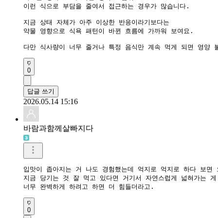
이런 식으로 부담을 줄여서 접근하는 경우가 많습니다.

지금 상태 자체가 아주 이상한 반응이라기보다는

약물 영향으로 식욕 패턴이 바뀐 흐름에 가까워 보여요.

다만 식사량이 너무 줄거나 특정 음식만 계속 먹게 되면 영양 
0
답글 쓰기
2026.05.14 15:16
바람과함께살빠지다
입맛이 좁아지는 거 나도 경험했는데 억지로 억지로 하다 보면 
지금 당기는 것 잘 먹고 있다면 거기서 자연스럽게 넓혀가는 게 
너무 완벽하게 하려고 하면 더 힘들더라고.
0