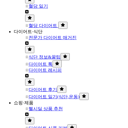
혈당 일기
혈당 다이어트
다이어트·식단
전문가 다이어트 매거진
식단 정보&꿀팁
다이어트 톡
다이어트 레시피
다이어트 후기
다이어트 일기(식단,운동)
쇼핑·제품
헬시딜 상품 추천