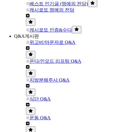
베스트 인기글 (명예의 전당)
캐시로또 명예의 전당
캐시로또 인증&수다
Q&A게시판
위고비/마운자로 Q&A
온다/인모드 리프팅 Q&A
지방분해주사 Q&A
식단 Q&A
운동 Q&A