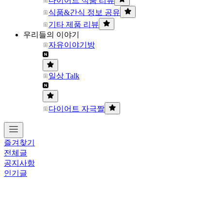
다이어트 식품 리뷰
식품&간식 정보 공유
기타 제품 리뷰
우리들의 이야기
자유이야기방
일상 Talk
다이어트 자극짤
즐겨찾기
전체글
공지사항
인기글