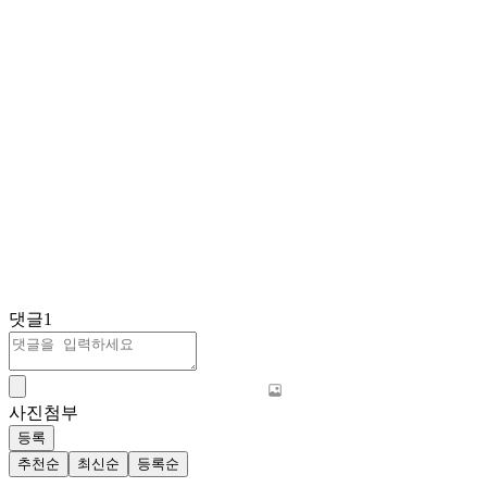
댓글
1
사진첨부
등록
추천순
최신순
등록순