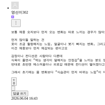
영선이302
보통 체중 숫자보다 먼저 오는 변화는 따로 느끼는 경우가 많아요
먼저 많이들 말하는 건

옷이 조금 헐렁해지는 느낌, 얼굴이나 붓기 빠지는 변화, 그리고
이건 체중보다 먼저 체감되는 편이고요

감정이나 컨디션은 사람마다 다른데

식욕이 줄면서 “먹는 생각이 덜해지는 안정감”을 느끼는 분도 있
반대로 초반엔 메스꺼움이나 피로감 때문에 컨디션이 떨어졌다고 
그래서 초기에는 몸 변화보다 “식습관이 먼저 바뀌는 느낌”이 
0
답글 쓰기
2026.06.04 16:43