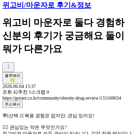
위고비/마운자로 후기&정보
위고비 마운자로 둘다 경험하
신분의 후기가 궁금해요 둘이
뭐가 다른가요
블루베리
2026.06.04 15:37
조회
42
추천
1
스크랩
0
https://geniet.co.kr/community/obesity-drug-review/131169034
주소복사
💬[선택 2] 복용 경험은 없지만, 관심 있어요!
👉🏻 관심있는 약은 무엇인가요?
위고비와 마운자로 모두 관심이 있습니다. 각각 작용 방식이나