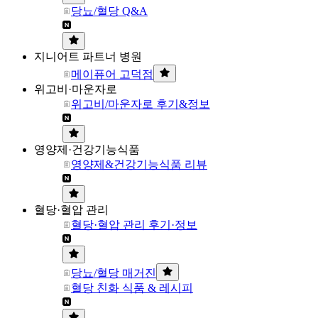
당뇨/혈당 Q&A
지니어트 파트너 병원
메이퓨어 고덕점
위고비·마운자로
위고비/마운자로 후기&정보
영양제·건강기능식품
영양제&건강기능식품 리뷰
혈당·혈압 관리
혈당·혈압 관리 후기·정보
당뇨/혈당 매거진
혈당 친화 식품 & 레시피