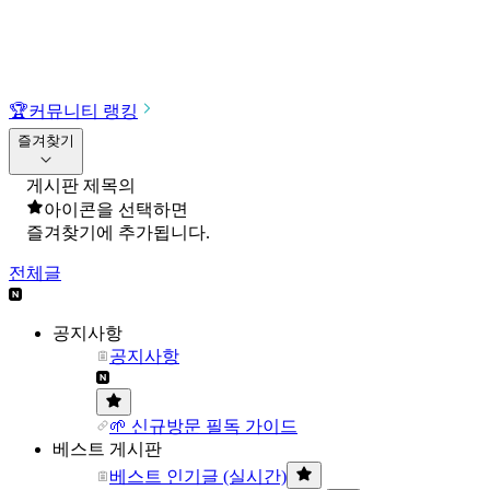
🏆
커뮤니티 랭킹
즐겨찾기
게시판 제목의
아이콘을 선택하면
즐겨찾기에 추가됩니다.
전체글
공지사항
공지사항
🌱 신규방문 필독 가이드
베스트 게시판
베스트 인기글 (실시간)