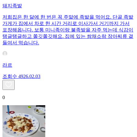
돼지족발
저희집은 한 달에 한 번은 꼭 주말에 족발을 먹어요. 단골 족발
가게가 집에서 차로 한 시간 거리로 이사가서 거기까지 가서
포장해옵니다. 보통 미니족이랑 불족발을 자주 먹는데 식감이
탱글탱글하고 쫄깃쫄깃해요. 집에 있는 쌈채소랑 장아찌류 곁
들여서 먹습니다.
라르
조회수
49
26.02.03
0