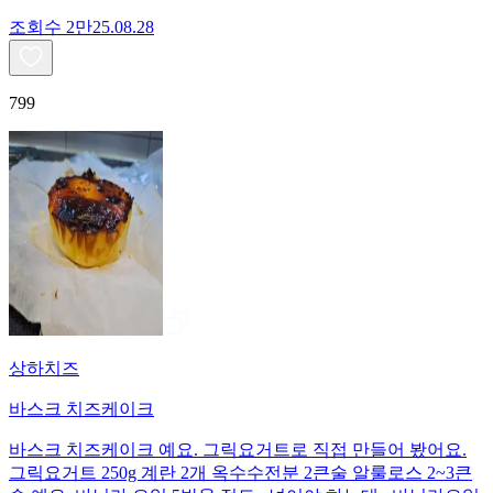
조회수
2만
25.08.28
799
상하치즈
바스크 치즈케이크
바스크 치즈케이크 예요. 그릭요거트로 직접 만들어 봤어요.
그릭요거트 250g 계란 2개 옥수수전분 2큰술 알룰로스 2~3큰