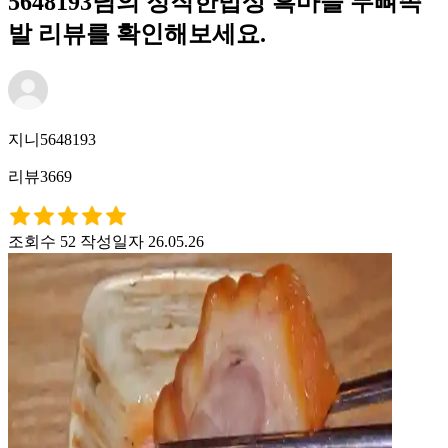
5648193님의 정직한밥상 흑마늘 무뼈족
발 리뷰를 확인해보세요.
지니5648193
리뷰3669
조회수 52
작성일자 26.05.26