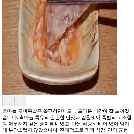
흑마늘 무뼈족발은 쫄깃하면서도 부드러운 식감이 잘 느껴졌
습니다. 흑마늘 특유의 은은한 단맛과 감칠맛이 족발의 고소함
과 어우러져 깊은 풍미를 내었고, 간은 적당히 배어 있어 먹기
에 부담스럽지 않았습니다. 전체적으로 맛과 식감, 간의 균형