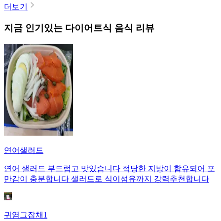
더보기
지금 인기있는
다이어트식
음식 리뷰
연어샐러드
연어 샐러드 부드럽고 맛있습니다 적당한 지방이 함유되어 포
만감이 충분합니다 샐러드로 식이섬유까지 강력추천합니다
귀염그잡채1