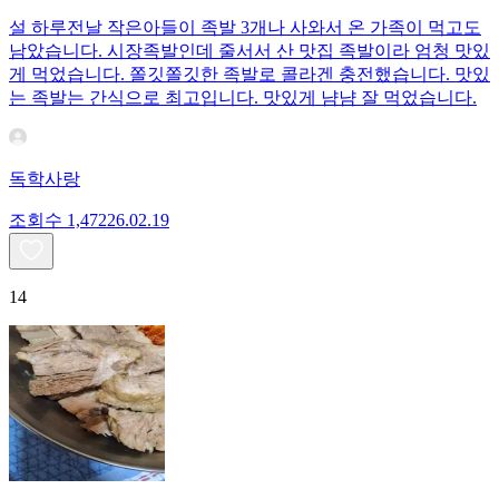
설 하루전날 작은아들이 족발 3개나 사와서 온 가족이 먹고도
남았습니다. 시장족발인데 줄서서 산 맛집 족발이라 엄청 맛있
게 먹었습니다. 쫄깃쫄깃한 족발로 콜라겐 충전했습니다. 맛있
는 족발는 간식으로 최고입니다. 맛있게 냠냠 잘 먹었습니다.
독학사랑
조회수
1,472
26.02.19
14