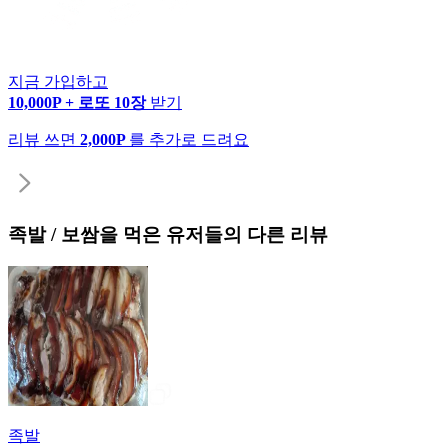
지금 가입하고
10,000P + 로또 10장
받기
리뷰 쓰면
2,000P
를 추가로 드려요
족발 / 보쌈
을 먹은 유저들의 다른 리뷰
족발