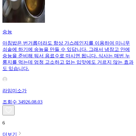
숭늉
아침밥은 번거롭더라도 항상 가스레인지를 이용하여 미니무
쇠솥에 하기에 숭늉을 만들 수 있답니다. 그래서 냉장고 안에
숭늉을 준비해 둬서 음료수로 마시면 됩니다. 식사는 매번 누
룽지를 먹는데 엄청 고소하고 없는 입맛에도 거르지 않는 효과
도 있습니다.
라임미소가
조회수
349
26.08.03
6
더보기