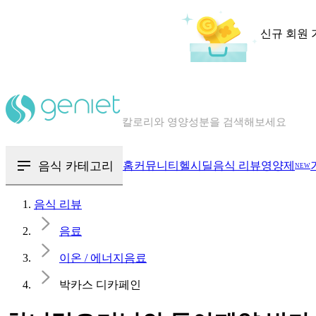
신규 회원 
칼로리와 영양성분을 검색해보세요
혈당 · 다이어트 음식 검색해보세요
음식 · 영양제 리뷰를 찾아보세요
음식 카테고리
홈
커뮤니티
헬시딜
음식 리뷰
영양제
NEW
음식 리뷰
음료
이온 / 에너지음료
박카스 디카페인