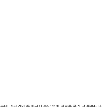
데, 카페인만 쏙 빠져서 부담 없이 피로를 풀기 딱 좋습니다.