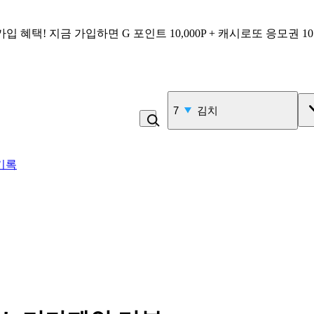
가입 혜택!
지금 가입하면
G 포인트 10,000P + 캐시로또 응모권 1
8
콩국수
기록