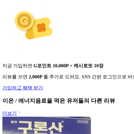
지금 가입하면
G포인트 10,000P + 캐시로또 10장
리뷰를 쓰면
2,000P
를 추가로 드려요. SNS 간편 로그인으로 
가입하고 혜택 받기
이온 / 에너지음료
을 먹은 유저들의 다른 리뷰
더보기