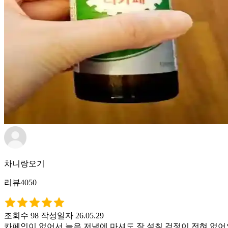
차니랑오기
리뷰4050
조회수 98
작성일자 26.05.29
카페인이 없어서 늦은 저녁에 마셔도 잠 설칠 걱정이 전혀 없어