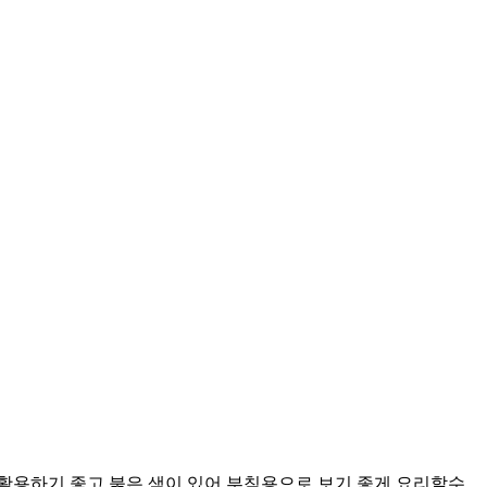
활용하기 좋고 붉은 색이 있어 부침용으로 보기 좋게 요리할수