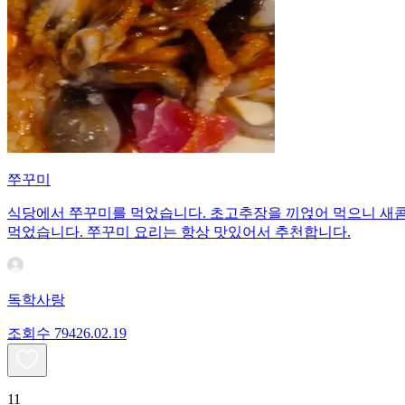
쭈꾸미
식당에서 쭈꾸미를 먹었습니다. 초고추장을 끼얹어 먹으니 새콤
먹었습니다. 쭈꾸미 요리는 항상 맛있어서 추천합니다.
독학사랑
조회수
794
26.02.19
11