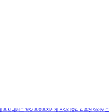
개 무침 새러드 정말 무궁무진하게 쓰임이좋다 다른것 먹어봐도