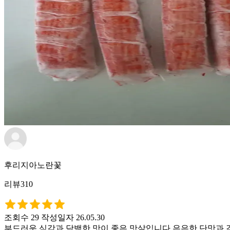
후리지아노란꽃
리뷰310
조회수 29
작성일자 26.05.30
부드러운 식감과 담백한 맛이 좋은 맛살입니다 은은한 단맛과 