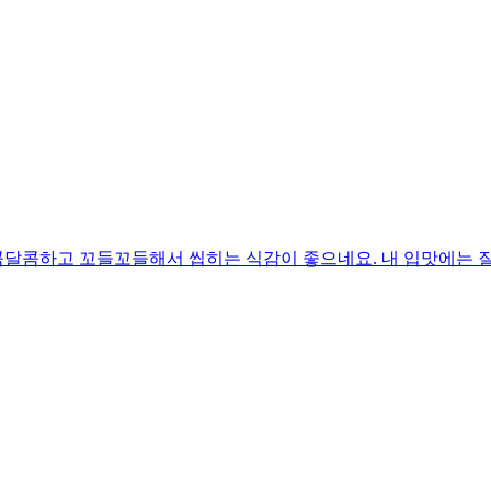
달콤하고 꼬들꼬들해서 씹히는 식감이 좋으네요. 내 입맛에는 