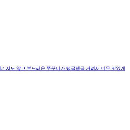
질기지도 않고 부드러운 쭈꾸미가 탱글탱글 거려서 너무 맛있게