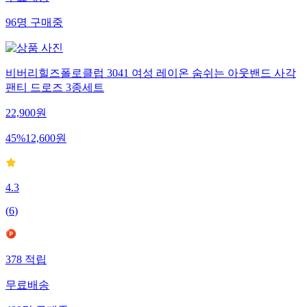
무료배송
96
명
구매중
비버리힐즈폴로클럽 3041 여성 레이온 숨쉬는 아웃밴드 사각
팬티 드로즈 3종세트
22,900
원
45
%
12,600
원
4.3
(
6
)
378
적립
무료배송