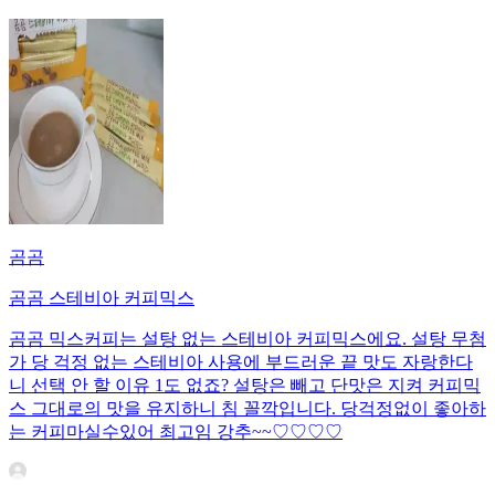
곰곰
곰곰 스테비아 커피믹스
곰곰 믹스커피는 설탕 없는 스테비아 커피믹스에요. 설탕 무첨
가 당 걱정 없는 스테비아 사용에 부드러운 끝 맛도 자랑한다
니 선택 안 할 이유 1도 없죠? 설탕은 빼고 단맛은 지켜 커피믹
스 그대로의 맛을 유지하니 침 꼴깍입니다. 당걱정없이 좋아하
는 커피마실수있어 최고임 강추~~♡♡♡♡