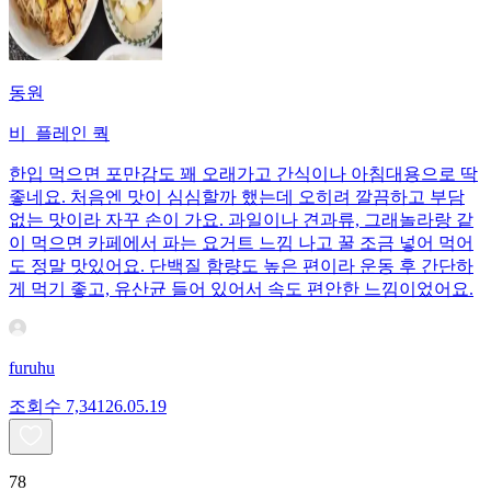
동원
비_플레인 쿽
한입 먹으면 포만감도 꽤 오래가고 간식이나 아침대용으로 딱
좋네요. 처음엔 맛이 심심할까 했는데 오히려 깔끔하고 부담
없는 맛이라 자꾸 손이 가요. 과일이나 견과류, 그래놀라랑 같
이 먹으면 카페에서 파는 요거트 느낌 나고 꿀 조금 넣어 먹어
도 정말 맛있어요. 단백질 함량도 높은 편이라 운동 후 간단하
게 먹기 좋고, 유산균 들어 있어서 속도 편안한 느낌이었어요.
furuhu
조회수
7,341
26.05.19
78