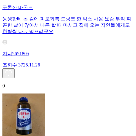
구론산 바몬드
동생한테 온 김에 피로회복 드링크 한 박스 사옴 요즘 부쩍 피
곤한 날이 많아서 나른 할 때 마시고 집에 오는 지인들에게도
한병씩 나눠 먹으려구요
지니5651805
조회수
37
25.11.26
0