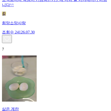
니다^^
희망소망사랑
조회수
241
26.07.30
7
삶은 계란