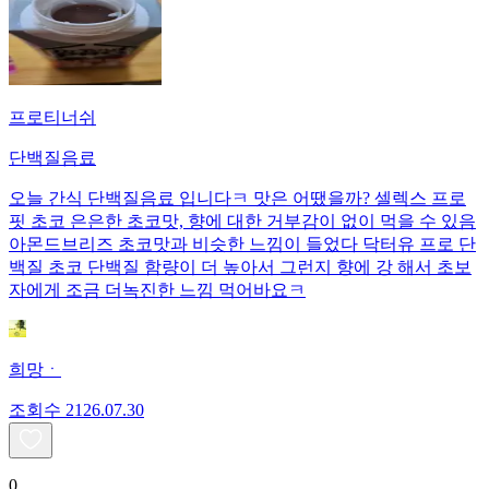
프로티너쉬
단백질음료
오늘 간식 단백질음료 입니다ㅋ 맛은 어땠을까? 셀렉스 프로
핏 초코 은은한 초코맛, 향에 대한 거부감이 없이 먹을 수 있음
아몬드브리즈 초코맛과 비슷한 느낌이 들었다 닥터유 프로 단
백질 초코 단백질 함량이 더 높아서 그런지 향에 강 해서 초보
자에게 조금 더녹진한 느낌 먹어바요ㅋ
희망ㆍ
조회수
21
26.07.30
0