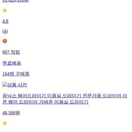
10
%
26,910
원
4.8
(
4
)
807
적립
무료배송
104
명
구매중
유닉스 헤어드라이기 미용실 드라이기 전문가용 드라이어 이
온 헤어 드라이어 가벼운 미용실 드라이기
48,500
원