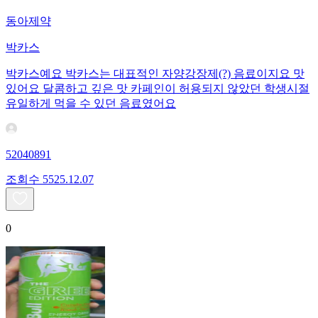
동아제약
박카스
박카스예요 박카스는 대표적인 자양강장제(?) 음료이지요 맛
있어요 달콤하고 깊은 맛 카페인이 허용되지 않았던 학생시절
유일하게 먹을 수 있던 음료였어요
52040891
조회수
55
25.12.07
0