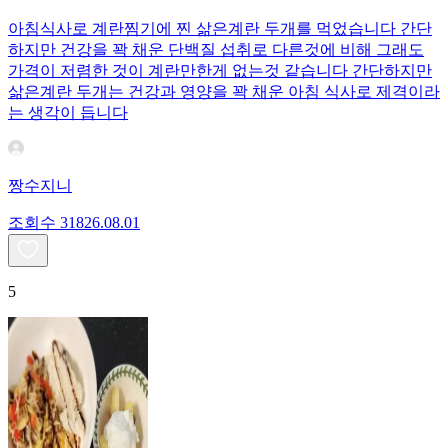
아침식사로 계란찜기에 찐 삶은계란 두개를 먹었습니다 간단
하지만 건강을 꽉 채운 단백질 섭취로 다른것에 비해 그래도
가격이 저렴한 것이 계란만한게 없는것 같습니다 간단하지만
삶은계란 두개는 건강과 영양을 꽉 채운 아침 식사로 제격이라
는 생각이 듭니다
짱수지니
조회수
318
26.08.01
5