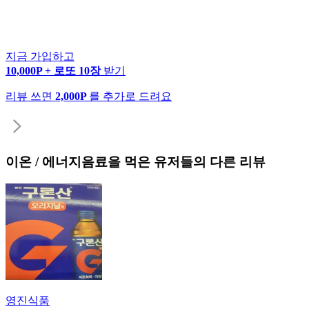
지금 가입하고
10,000P + 로또 10장
받기
리뷰 쓰면
2,000P
를 추가로 드려요
이온 / 에너지음료
을 먹은 유저들의 다른 리뷰
영진식품