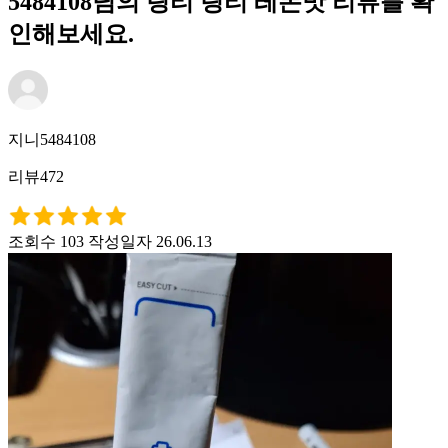
5484108님의 링티 링티 레몬맛 리뷰를 확
인해보세요.
지니5484108
리뷰472
조회수 103
작성일자 26.06.13