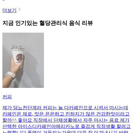
더보기
지금 인기있는
혈당관리식
음식 리뷰
커피
제가 당뇨전단계라 커피는 늘 다카페인으로 시켜서 마시는데
카페인은 제로, 맛은 은은하고 진하지가 않은 건강한맛이라고
할까^^ 좋아요 직장에서 단체생활에서 자주 마시는 음료 제가
선택한 아이스디카페인아메리카노로 즐겁게 직장생활 할려고
노력합니다 폭염이 거듭되는가운데 더위 잘 이겨내시기 바랍