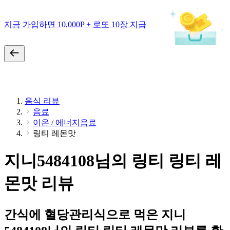
지금 가입하면 10,000P + 로또 10장 지급
음식 리뷰
음료
이온 / 에너지음료
링티 레몬맛
지니5484108님의 링티 링티 레
몬맛 리뷰
간식에 혈당관리식으로 먹은 지니