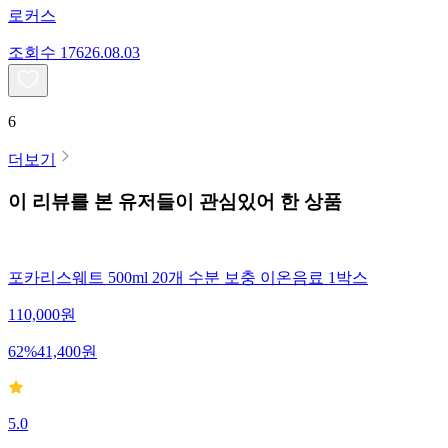
로커스
조회수
176
26.08.03
6
더보기
이 리뷰를 본 유저들이 관심있어 한 상품
포카리스웨트 500ml 20개 수분 보충 이온음료 1박스
110,000
원
62
%
41,400
원
5.0