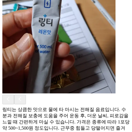
링티는 상큼한 맛으로 물에 타 마시는 전해질 음료입니다. 수
분과 전해질 보충에 도움을 주어 운동 후, 더운 날씨, 피로감을
느낄 때 간편하게 마실 수 있습니다. 가격은 종류에 따라 1포당
약 500~1,500원 정도입니다. 근무중 힘들고 당떨어지면 즐겨