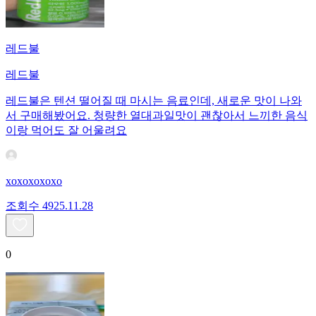
레드불
레드불
레드불은 텐션 떨어질 때 마시는 음료인데, 새로운 맛이 나와
서 구매해봤어요. 청량한 열대과일맛이 괜찮아서 느끼한 음식
이랑 먹어도 잘 어울려요
xoxoxoxoxo
조회수
49
25.11.28
0