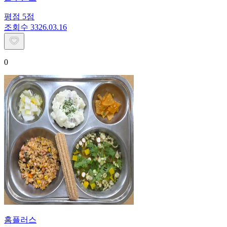
평점
5
점
조회수
33
26.03.16
0
홈플러스