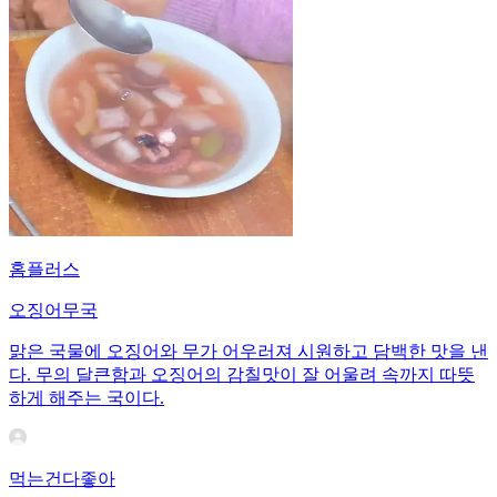
홈플러스
오징어무국
맑은 국물에 오징어와 무가 어우러져 시원하고 담백한 맛을 낸
다. 무의 달큰함과 오징어의 감칠맛이 잘 어울려 속까지 따뜻
하게 해주는 국이다.
먹는건다좋아