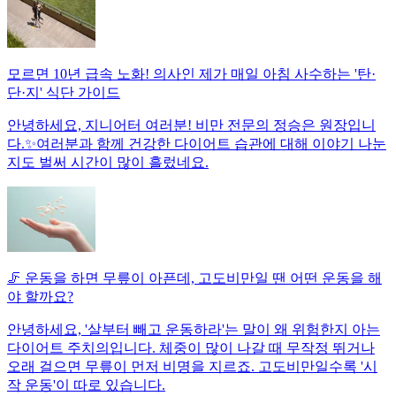
모르면 10년 급속 노화! 의사인 제가 매일 아침 사수하는 '탄·
단·지' 식단 가이드
안녕하세요, 지니어터 여러분! 비만 전문의 정승은 원장입니
다.✨여러분과 함께 건강한 다이어트 습관에 대해 이야기 나눈
지도 벌써 시간이 많이 흘렀네요.
🦵 운동을 하면 무릎이 아픈데, 고도비만일 땐 어떤 운동을 해
야 할까요?
안녕하세요, '살부터 빼고 운동하라'는 말이 왜 위험한지 아는
다이어트 주치의입니다. 체중이 많이 나갈 때 무작정 뛰거나
오래 걸으면 무릎이 먼저 비명을 지르죠. 고도비만일수록 '시
작 운동'이 따로 있습니다.