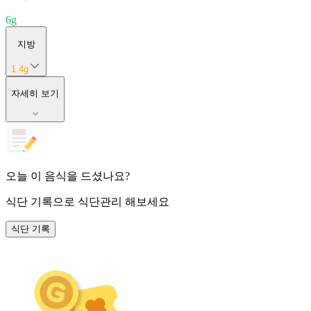
6
g
지방
1.4
g
자세히 보기
오늘 이 음식을 드셨나요?
식단 기록
으로 식단관리 해보세요
식단 기록