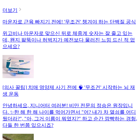
더보기
마운자로 근육 빠지기 전에! '무조건' 챙겨야 하는 단백질 공식
위고비나 마운자로 맞으신 뒤로 체중계 숫자는 잘 줄고 있는
데, 왠지 팔뚝이나 허벅지가 예전보다 물러진 느낌 드신 적 없
으세요?
[의사 꿀팁] 치매 영양제 사기 전에 🧠 '무조건' 시작하는 뇌 재
생 운동
안녕하세요, 지니어터 여러분! 비만 전문의 정승은 원장입니
다. ✨한 해 한 해 나이를 먹어가면서 "어? 내가 차 열쇠를 어디
뒀더라?", "아, 그거 이름이 뭐였지?" 하고 순간 깜빡하는 경험,
다들 한 번쯤 있으시죠?