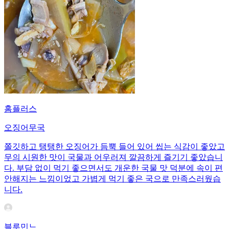
홈플러스
오징어무국
쫄깃하고 탱탱한 오징어가 듬뿍 들어 있어 씹는 식감이 좋았고
무의 시원한 맛이 국물과 어우러져 깔끔하게 즐기기 좋았습니
다. 부담 없이 먹기 좋으면서도 개운한 국물 맛 덕분에 속이 편
안해지는 느낌이었고 가볍게 먹기 좋은 국으로 만족스러웠습
니다.
블루민느