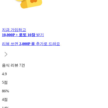
지금 가입하고
10,000P + 로또 10장
받기
리뷰 쓰면
2,000P
를 추가로 드려요
음식 리뷰
7
건
4.9
5
점
86
%
4
점