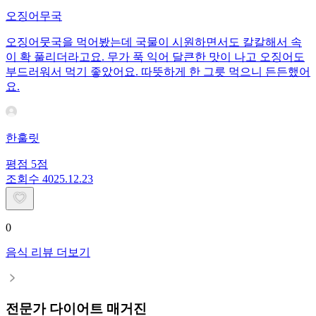
오징어무국
오징어뭇국을 먹어봤는데 국물이 시원하면서도 칼칼해서 속
이 확 풀리더라고요. 무가 푹 익어 달큰한 맛이 나고 오징어도
부드러워서 먹기 좋았어요. 따뜻하게 한 그릇 먹으니 든든했어
요.
한훌릿
평점
5
점
조회수
40
25.12.23
0
음식 리뷰 더보기
전문가 다이어트 매거진