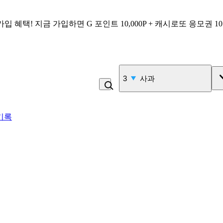
가입 혜택!
지금 가입하면
G 포인트 10,000P + 캐시로또 응모권 1
3
사과
기록