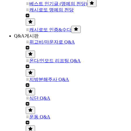
베스트 인기글 (명예의 전당)
캐시로또 명예의 전당
캐시로또 인증&수다
Q&A게시판
위고비/마운자로 Q&A
온다/인모드 리프팅 Q&A
지방분해주사 Q&A
식단 Q&A
운동 Q&A