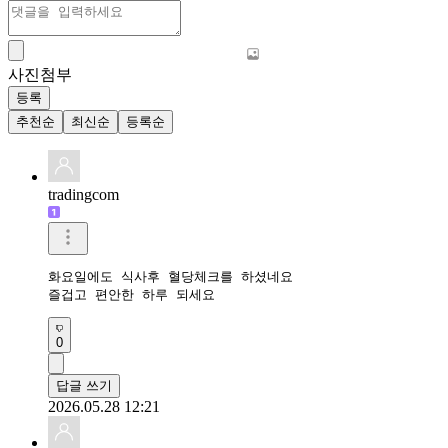
사진첨부
등록
추천순
최신순
등록순
tradingcom
화요일에도 식사후 혈당체크를 하셨네요 

즐겁고 편안한 하루 되세요 
0
답글 쓰기
2026.05.28 12:21