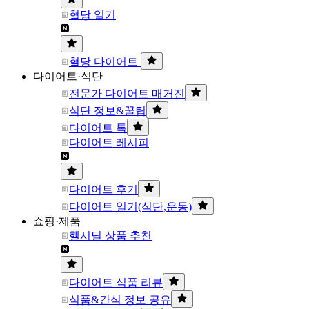
혈당 일기
혈당 다이어트
다이어트·식단
전문가 다이어트 매거진
식단 정보&꿀팁
다이어트 톡
다이어트 레시피
다이어트 후기
다이어트 일기(식단,운동)
쇼핑·제품
헬시딜 상품 추천
다이어트 식품 리뷰
식품&간식 정보 공유