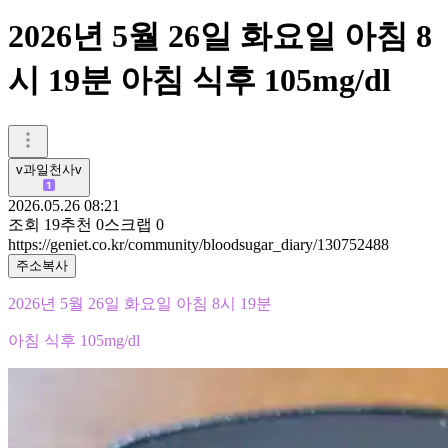
2026년 5월 26일 화요일 아침 8
시 19분 아침 식후 105mg/dl
v과일천사v
2026.05.26 08:21
조회
19
추천
0
스크랩
0
https://geniet.co.kr/community/bloodsugar_diary/130752488
주소복사
2026년 5월 26일 화요일 아침 8시 19분
아침 식후 105mg/dl