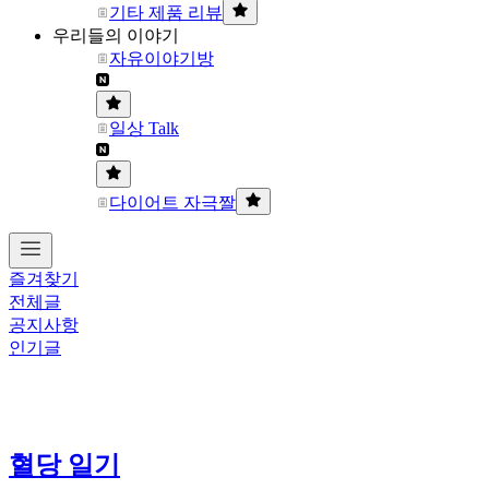
기타 제품 리뷰
우리들의 이야기
자유이야기방
일상 Talk
다이어트 자극짤
즐겨찾기
전체글
공지사항
인기글
혈당 일기