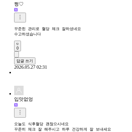
쩡♡
꾸준힌 관리로 혈당 체크 잘하셨네요

수고하셨습니다
0
답글 쓰기
2026.05.27 02:31
입맛없엉
오늘도 식후혈당 괜찮으시네요

꾸준히 체크 잘 해주시고 하루 건강하게 잘 보내세요