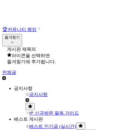
🏆
커뮤니티 랭킹
즐겨찾기
게시판 제목의
아이콘을 선택하면
즐겨찾기에 추가됩니다.
전체글
공지사항
공지사항
🌱 신규방문 필독 가이드
베스트 게시판
베스트 인기글 (실시간)