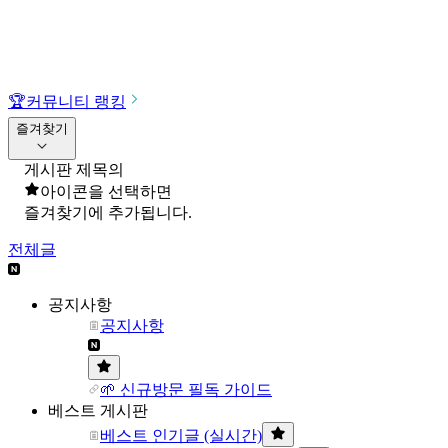
🏆
커뮤니티 랭킹
즐겨찾기
게시판 제목의
아이콘을 선택하면
즐겨찾기에 추가됩니다.
전체글
공지사항
공지사항
🌱 신규방문 필독 가이드
베스트 게시판
베스트 인기글 (실시간)