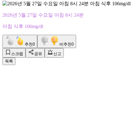
2026년 5월 27일 수요일 아침 8시 24분
아침 식후 106mg/dl
추천
0
비추천
0
스크랩
공유
신고
목록