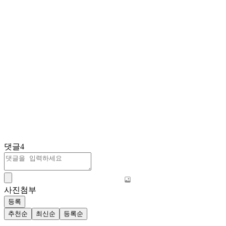
댓글
4
사진첨부
등록
추천순
최신순
등록순