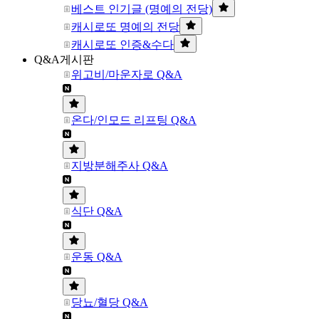
베스트 인기글 (명예의 전당)
캐시로또 명예의 전당
캐시로또 인증&수다
Q&A게시판
위고비/마운자로 Q&A
온다/인모드 리프팅 Q&A
지방분해주사 Q&A
식단 Q&A
운동 Q&A
당뇨/혈당 Q&A