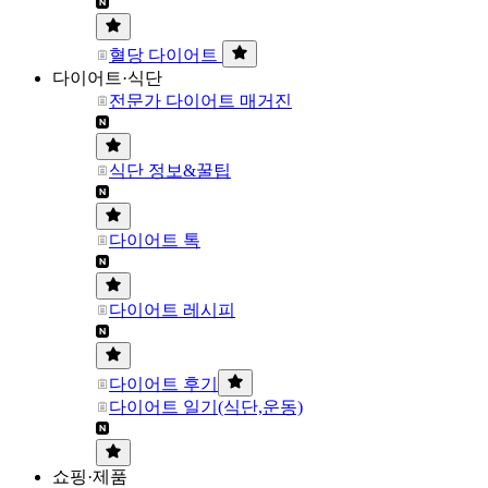
혈당 다이어트
다이어트·식단
전문가 다이어트 매거진
식단 정보&꿀팁
다이어트 톡
다이어트 레시피
다이어트 후기
다이어트 일기(식단,운동)
쇼핑·제품