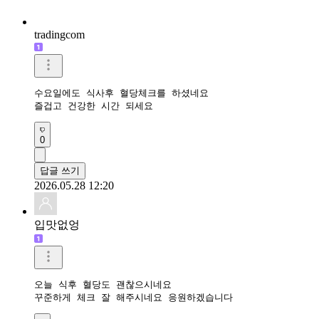
tradingcom
수요일에도 식사후 혈당체크를 하셨네요 

즐겁고 건강한 시간 되세요 
0
답글 쓰기
2026.05.28 12:20
입맛없엉
오늘 식후 혈당도 괜찮으시네요

꾸준하게 체크 잘 해주시네요 응원하겠습니다 