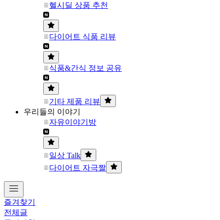
헬시딜 상품 추천
다이어트 식품 리뷰
식품&간식 정보 공유
기타 제품 리뷰
우리들의 이야기
자유이야기방
일상 Talk
다이어트 자극짤
즐겨찾기
전체글