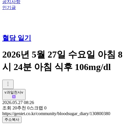
공지사항
인기글
혈당 일기
2026년 5월 27일 수요일 아침 8
시 24분 아침 식후 106mg/dl
v과일천사v
2026.05.27 08:26
조회
20
추천
0
스크랩
0
https://geniet.co.kr/community/bloodsugar_diary/130800380
주소복사