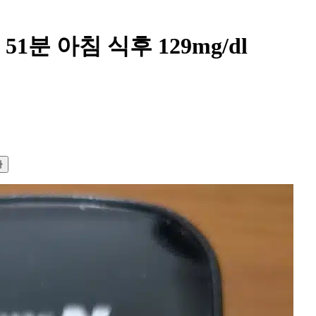
51분 아침 식후 129mg/dl
사