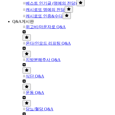
베스트 인기글 (명예의 전당)
캐시로또 명예의 전당
캐시로또 인증&수다
Q&A게시판
위고비/마운자로 Q&A
온다/인모드 리프팅 Q&A
지방분해주사 Q&A
식단 Q&A
운동 Q&A
당뇨/혈당 Q&A