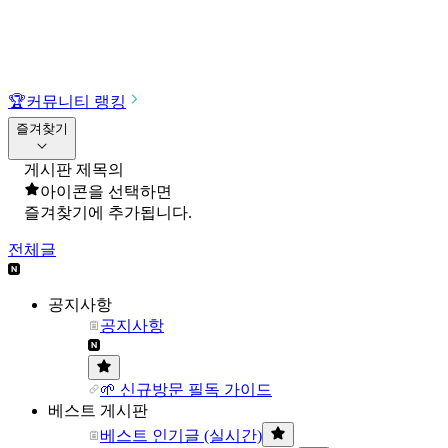
🏆
커뮤니티 랭킹
즐겨찾기
게시판 제목의
아이콘을 선택하면
즐겨찾기에 추가됩니다.
전체글
공지사항
공지사항
🌱 신규방문 필독 가이드
베스트 게시판
베스트 인기글 (실시간)