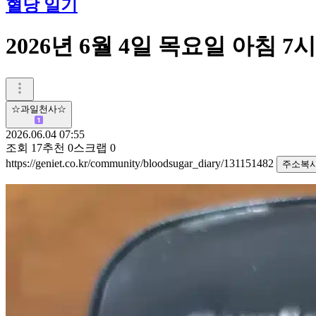
혈당 일기
2026년 6월 4일 목요일 아침 7시 
☆과일천사☆
2026.06.04 07:55
조회
17
추천
0
스크랩
0
https://geniet.co.kr/community/bloodsugar_diary/131151482
주소복