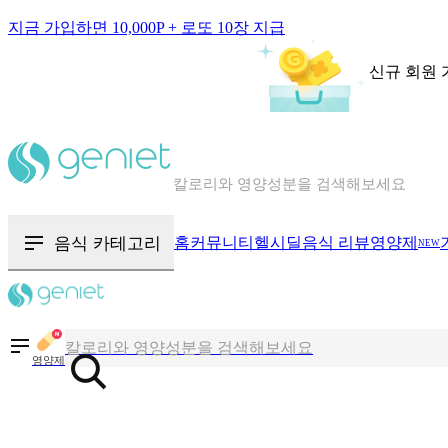
지금 가입하면 10,000P + 로또 10장 지급
신규 회원 
칼로리와 영양성분을 검색해보세요
혈당 · 다이어트 음식 검색해보세요
음식 카테고리
홈
커뮤니티
헬시딜
음식 리뷰
영양제
NEW
음식 · 영양제 리뷰를 찾아보세요
칼로리와 영양성분을 검색해보세요
영양제
혈당 · 다이어트 음식 검색해보세요
음식 · 영양제 리뷰를 찾아보세요