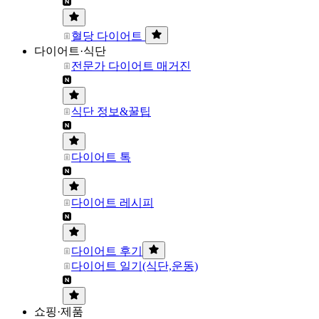
혈당 다이어트
다이어트·식단
전문가 다이어트 매거진
식단 정보&꿀팁
다이어트 톡
다이어트 레시피
다이어트 후기
다이어트 일기(식단,운동)
쇼핑·제품