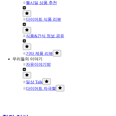
헬시딜 상품 추천
다이어트 식품 리뷰
식품&간식 정보 공유
기타 제품 리뷰
우리들의 이야기
자유이야기방
일상 Talk
다이어트 자극짤